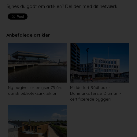
Synes du godt om artiklen? Del den med dit netværk!
Anbefalede artikler
Ny udgivelser belyser 75 års
Middelfart Rådhus er
dansk biblioteksarkitektur
Danmarks første Diamant-
certificerede byggeri