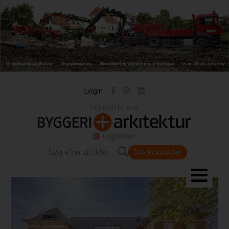
Login
Nyhedsbreve
Bliv kontaktet
Landskab og byrum
Bygningen