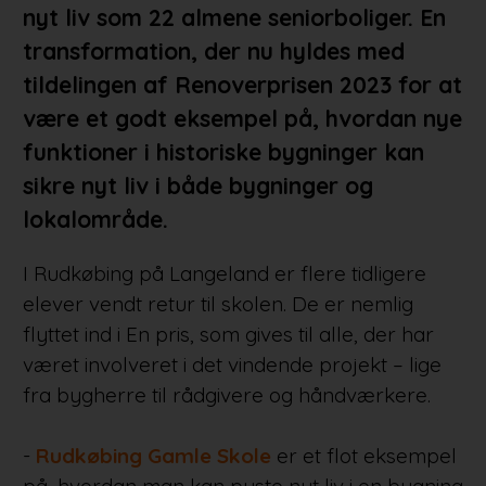
nyt liv som 22 almene seniorboliger. En
transformation, der nu hyldes med
tildelingen af Renoverprisen 2023 for at
være et godt eksempel på, hvordan nye
funktioner i historiske bygninger kan
sikre nyt liv i både bygninger og
lokalområde.
I Rudkøbing på Langeland er flere tidligere
elever vendt retur til skolen. De er nemlig
flyttet ind i En pris, som gives til alle, der har
været involveret i det vindende projekt – lige
fra bygherre til rådgivere og håndværkere.
-
Rudkøbing Gamle Skole
er et flot eksempel
på, hvordan man kan puste nyt liv i en bygning