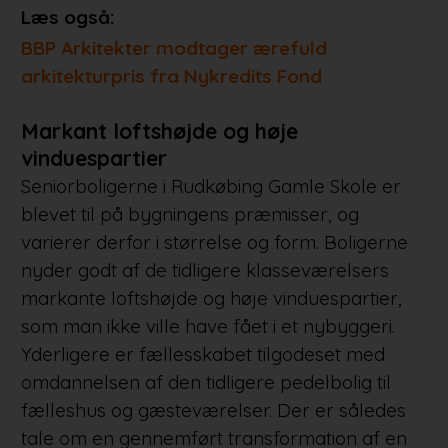
Læs også:
BBP Arkitekter modtager ærefuld
arkitekturpris fra Nykredits Fond
Markant loftshøjde og høje
vinduespartier
Seniorboligerne i Rudkøbing Gamle Skole er
blevet til på bygningens præmisser, og
varierer derfor i størrelse og form. Boligerne
nyder godt af de tidligere klasseværelsers
markante loftshøjde og høje vinduespartier,
som man ikke ville have fået i et nybyggeri.
Yderligere er fællesskabet tilgodeset med
omdannelsen af den tidligere pedelbolig til
fælleshus og gæsteværelser. Der er således
tale om en gennemført transformation af en