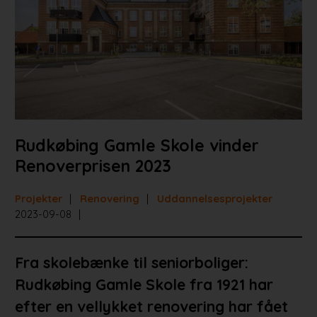
Projekter
Portrætter
Partnere
Jobportal
Rudkøbing Gamle Skole vinder
Renoverprisen 2023
Projekter
Renovering
Uddannelsesprojekter
2023-09-08
Fra skolebænke til seniorboliger:
Rudkøbing Gamle Skole fra 1921 har
efter en vellykket renovering har fået