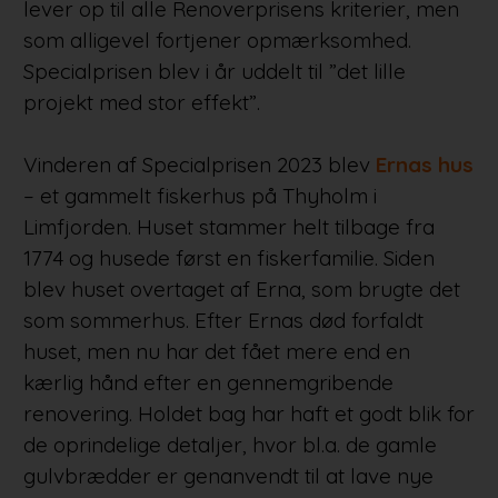
lever op til alle Renoverprisens kriterier, men
som alligevel fortjener opmærksomhed.
Specialprisen blev i år uddelt til ”det lille
projekt med stor effekt”.
Vinderen af Specialprisen 2023 blev
Ernas hus
– et gammelt fiskerhus på Thyholm i
Limfjorden. Huset stammer helt tilbage fra
1774 og husede først en fiskerfamilie. Siden
blev huset overtaget af Erna, som brugte det
som sommerhus. Efter Ernas død forfaldt
huset, men nu har det fået mere end en
kærlig hånd efter en gennemgribende
renovering. Holdet bag har haft et godt blik for
de oprindelige detaljer, hvor bl.a. de gamle
gulvbrædder er genanvendt til at lave nye