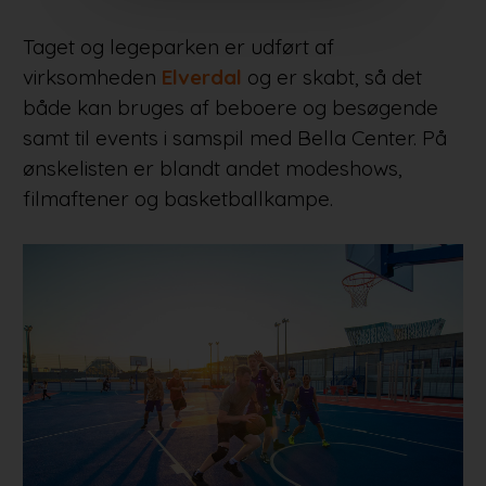
Taget og legeparken er udført af
virksomheden
Elverdal
og er skabt, så det
både kan bruges af beboere og besøgende
samt til events i samspil med Bella Center. På
ønskelisten er blandt andet modeshows,
filmaftener og basketballkampe.