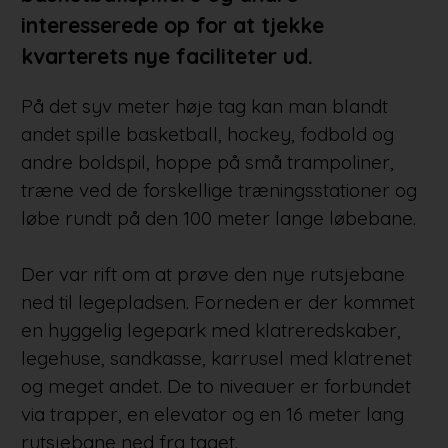
interesserede op for at tjekke
kvarterets nye faciliteter ud.
På det syv meter høje tag kan man blandt
andet spille basketball, hockey, fodbold og
andre boldspil, hoppe på små trampoliner,
træne ved de forskellige træningsstationer og
løbe rundt på den 100 meter lange løbebane.
Der var rift om at prøve den nye rutsjebane
ned til legepladsen. Forneden er der kommet
en hyggelig legepark med klatreredskaber,
legehuse, sandkasse, karrusel med klatrenet
og meget andet. De to niveauer er forbundet
via trapper, en elevator og en 16 meter lang
rutsjebane ned fra taget.