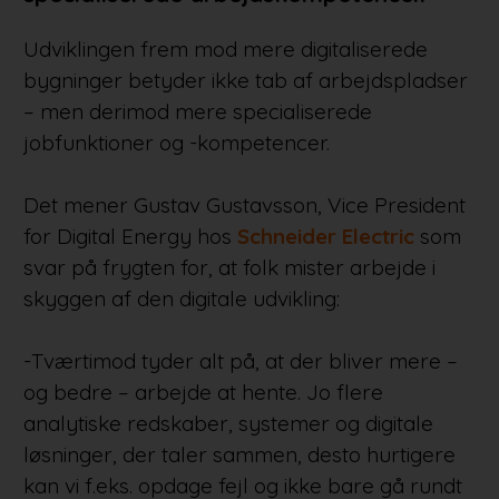
Udviklingen frem mod mere digitaliserede
bygninger betyder ikke tab af arbejdspladser
– men derimod mere specialiserede
jobfunktioner og -kompetencer.
Det mener Gustav Gustavsson, Vice President
for Digital Energy hos
Schneider Electric
som
svar på frygten for, at folk mister arbejde i
skyggen af den digitale udvikling:
-Tværtimod tyder alt på, at der bliver mere –
og bedre – arbejde at hente. Jo flere
analytiske redskaber, systemer og digitale
løsninger, der taler sammen, desto hurtigere
kan vi f.eks. opdage fejl og ikke bare gå rundt