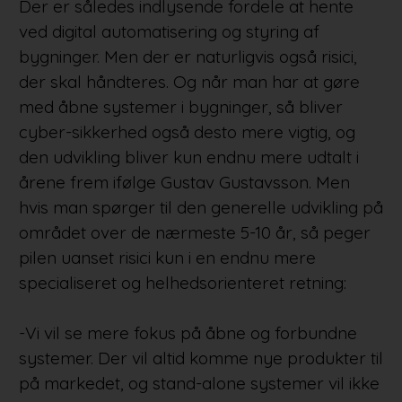
Der er således indlysende fordele at hente
ved digital automatisering og styring af
bygninger. Men der er naturligvis også risici,
der skal håndteres. Og når man har at gøre
med åbne systemer i bygninger, så bliver
cyber-sikkerhed også desto mere vigtig, og
den udvikling bliver kun endnu mere udtalt i
årene frem ifølge Gustav Gustavsson. Men
hvis man spørger til den generelle udvikling på
området over de nærmeste 5-10 år, så peger
pilen uanset risici kun i en endnu mere
specialiseret og helhedsorienteret retning:
-Vi vil se mere fokus på åbne og forbundne
systemer. Der vil altid komme nye produkter til
på markedet, og stand-alone systemer vil ikke