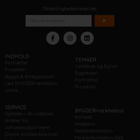
Tilmeld nyhedsbrevet her
INDHOLD
TEMAER
Portrætter
Landskab og Byrum
Projekter
Bygningen
Bygge & Anlægsavisen
Portrætter
Læs BYGGERI+arkitektur
Projekter
online
SERVICE
BYGGERI+arkitektur
Nyheder i din mailboks
Kontakt
Artikler fra
Mediehus
samarbejdspartnere
Medieinformation
Danish Architecture.com
Mediainformation-ENG