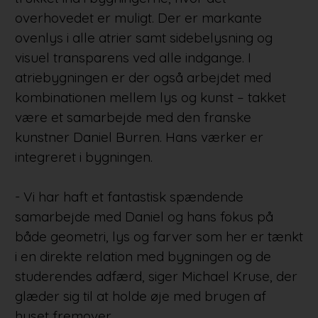
overhovedet er muligt. Der er markante
ovenlys i alle atrier samt sidebelysning og
visuel transparens ved alle indgange. I
atriebygningen er der også arbejdet med
kombinationen mellem lys og kunst – takket
være et samarbejde med den franske
kunstner Daniel Burren. Hans værker er
integreret i bygningen.
- Vi har haft et fantastisk spændende
samarbejde med Daniel og hans fokus på
både geometri, lys og farver som her er tænkt
i en direkte relation med bygningen og de
studerendes adfærd, siger Michael Kruse, der
glæder sig til at holde øje med brugen af
huset fremover.