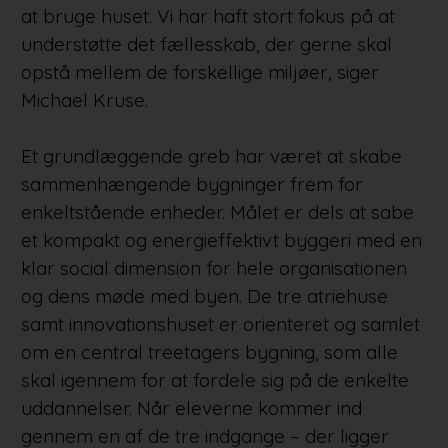
at bruge huset. Vi har haft stort fokus på at
understøtte det fællesskab, der gerne skal
opstå mellem de forskellige miljøer, siger
Michael Kruse.
Et grundlæggende greb har været at skabe
sammenhængende bygninger frem for
enkeltstående enheder. Målet er dels at sabe
et kompakt og energieffektivt byggeri med en
klar social dimension for hele organisationen
og dens møde med byen. De tre atriehuse
samt innovationshuset er orienteret og samlet
om en central treetagers bygning, som alle
skal igennem for at fordele sig på de enkelte
uddannelser. Når eleverne kommer ind
gennem en af de tre indgange – der ligger