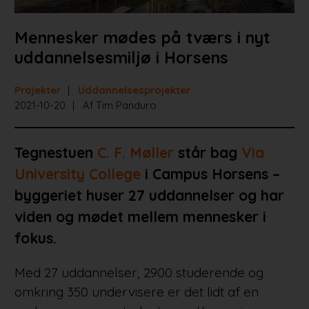
Mennesker mødes på tværs i nyt
uddannelsesmiljø i Horsens
Projekter
Uddannelsesprojekter
2021-10-20
Af Tim Panduro
Tegnestuen
C. F. Møller
står bag
Via
University College
i Campus Horsens –
byggeriet huser 27 uddannelser og har
viden og mødet mellem mennesker i
fokus.
Med 27 uddannelser, 2900 studerende og
omkring 350 undervisere er det lidt af en