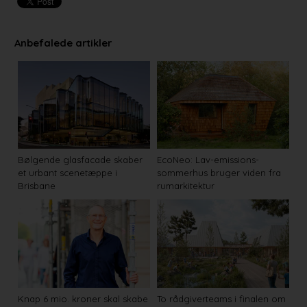
Anbefalede artikler
Bølgende glasfacade skaber
EcoNeo: Lav-emissions-
et urbant scenetæppe i
sommerhus bruger viden fra
Brisbane
rumarkitektur
Knap 6 mio. kroner skal skabe
To rådgiverteams i finalen om