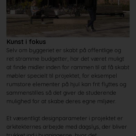
Kunst i fokus
Selv om byggeriet er skabt på offentlige og
ret stramme budgetter, har det været muligt
at finde midler inden for rammen til at få skabt
møbler specielt til projektet, for eksempel
rumstore elementer på hjul kan frit flyttes og
sammenstilles så det giver de studerende
mulighed for at skabe deres egne miljøer.
Et væsentligt designparameter i projektet er
arkitekternes arbejde med dagslys, der bliver
trukket ind i bygningerne, hvor det