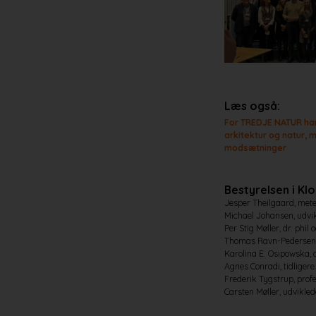
Læs også:
For TREDJE NATUR hand
arkitektur og natur, 
modsætninger
Bestyrelsen i Kl
Jesper Theilgaard, met
Michael Johansen, udv
Per Stig Møller, dr. ph
Thomas Ravn-Pedersen, 
Karolina E. Osipowska, 
Agnes Conradi, tidligere
Frederik Tygstrup, profe
Carsten Møller, udvikle