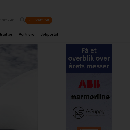
Bliv kontaktet
trætter
Partnere
Jobportal