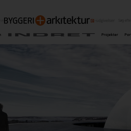
eve
n
Projekter
Por