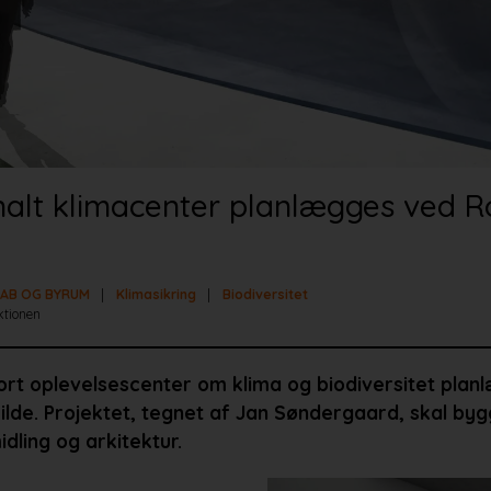
nalt klimacenter planlægges ved R
AB OG BYRUM
Klimasikring
Biodiversitet
ktionen
tort oplevelsescenter om klima og biodiversitet plan
ilde. Projektet, tegnet af Jan Søndergaard, skal by
idling og arkitektur.