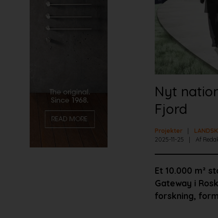
Nyt natio
Fjord
Projekter
LANDSK
2025-11-25
Af Reda
Et 10.000 m² s
Gateway i Rosk
forskning, form