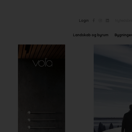
Login
Nyhedsbr
Landskab og byrum
Bygninge