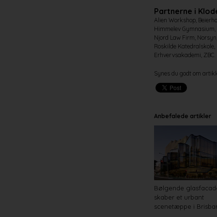
Partnerne i Klod
Alien Workshop, Beierho
Himmelev Gymnasium, Je
Njord Law Firm, Norsyn,
Roskilde Katedralskole,
Erhvervsakademi, ZBC.
Synes du godt om artikl
Anbefalede artikler
Bølgende glasfacad
skaber et urbant
scenetæppe i Brisba