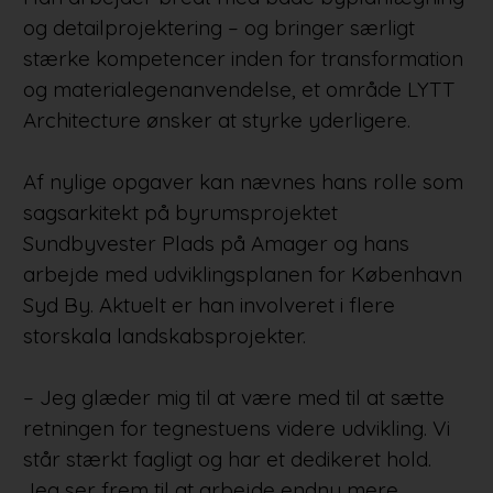
og detailprojektering – og bringer særligt
stærke kompetencer inden for transformation
og materialegenanvendelse, et område LYTT
Architecture ønsker at styrke yderligere.
Af nylige opgaver kan nævnes hans rolle som
sagsarkitekt på byrumsprojektet
Sundbyvester Plads på Amager og hans
arbejde med udviklingsplanen for København
Syd By. Aktuelt er han involveret i flere
storskala landskabsprojekter.
– Jeg glæder mig til at være med til at sætte
retningen for tegnestuens videre udvikling. Vi
står stærkt fagligt og har et dedikeret hold.
Jeg ser frem til at arbejde endnu mere