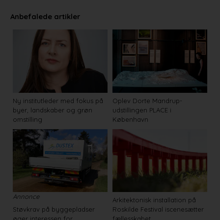
Anbefalede artikler
Ny institutleder med fokus på
Oplev Dorte Mandrup-
byer, landskaber og grøn
udstillingen PLACE i
omstilling
København
Annonce
Arkitektonisk installation på
Støvkrav på byggepladser
Roskilde Festival iscenesætter
øger interessen for
fællesskabet