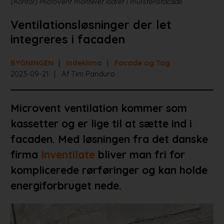
(Kontor) MicroVent monteret lodret i murstensfacade
Ventilationsløsninger der let
integreres i facaden
BYGNINGEN
Indeklima
Facade og Tag
2023-09-21
Af Tim Panduro
Microvent ventilation kommer som
kassetter og er lige til at sætte ind i
facaden. Med løsningen fra det danske
firma
Inventilate
bliver man fri for
komplicerede rørføringer og kan holde
energiforbruget nede.