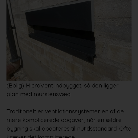
(Bolig) MicroVent indbygget, så den ligger
plan med murstensvæg
Traditionelt er ventilationssystemer en af de
mere komplicerede opgaver, når en ældre
bygning skal opdateres til nutidsstandard. Ofte
kræver det komplicerede