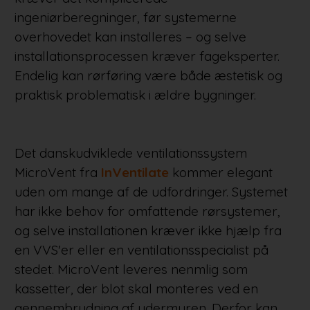
ingeniørberegninger, før systemerne
overhovedet kan installeres – og selve
installationsprocessen kræver fageksperter.
Endelig kan rørføring være både æstetisk og
praktisk problematisk i ældre bygninger.
Det danskudviklede ventilationssystem
MicroVent fra
InVentilate
kommer elegant
uden om mange af de udfordringer. Systemet
har ikke behov for omfattende rørsystemer,
og selve installationen kræver ikke hjælp fra
en VVS'er eller en ventilationsspecialist på
stedet. MicroVent leveres nenmlig som
kassetter, der blot skal monteres ved en
gennembrydning af ydermuren. Derfor kan