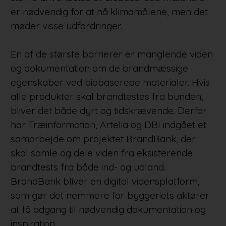
er nødvendig for at nå klimamålene, men det
møder visse udfordringer.
En af de største barrierer er manglende viden
og dokumentation om de brandmæssige
egenskaber ved biobaserede materialer. Hvis
alle produkter skal brandtestes fra bunden,
bliver det både dyrt og tidskrævende. Derfor
har Træinformation, Artelia og DBI indgået et
samarbejde om projektet BrandBank, der
skal samle og dele viden fra eksisterende
brandtests fra både ind- og udland.
BrandBank bliver en digital vidensplatform,
som gør det nemmere for byggeriets aktører
at få adgang til nødvendig dokumentation og
inspiration.