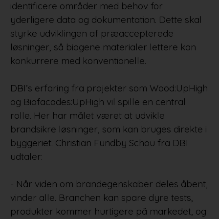
identificere områder med behov for
yderligere data og dokumentation. Dette skal
styrke udviklingen af præaccepterede
løsninger, så biogene materialer lettere kan
konkurrere med konventionelle.
DBI’s erfaring fra projekter som Wood:UpHigh
og Biofacades:UpHigh vil spille en central
rolle. Her har målet været at udvikle
brandsikre løsninger, som kan bruges direkte i
byggeriet. Christian Fundby Schou fra DBI
udtaler:
- Når viden om brandegenskaber deles åbent,
vinder alle. Branchen kan spare dyre tests,
produkter kommer hurtigere på markedet, og