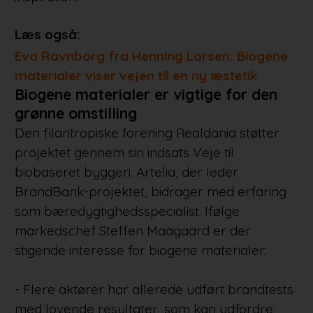
Læs også:
Eva Ravnborg fra Henning Larsen: Biogene
materialer viser vejen til en ny æstetik
Biogene materialer er vigtige for den
grønne omstilling
Den filantropiske forening Realdania støtter
projektet gennem sin indsats Veje til
biobaseret byggeri. Artelia, der leder
BrandBank-projektet, bidrager med erfaring
som bæredygtighedsspecialist. Ifølge
markedschef Steffen Maagaard er der
stigende interesse for biogene materialer:
- Flere aktører har allerede udført brandtests
med lovende resultater, som kan udfordre