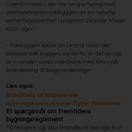
Træinformation, der har lang erfaring med
vidensdeling om træbyggeri, er en naturlig
samarbejdspartner i projektet. Direktør Mikael
Koch siger:
- Træbyggeri spiller en central rolle i det
biobaserede byggeri, og derfor er det oplagt,
at vi udvider vores videnbank med fokus på
brandsikring af biogene løsninger.
Læs også:
Brandtests af biobaserede
isoleringskonstruktioner flytter fordomme
Et spørgsmål om fremtidens
bygningsreglement
På længere sigt skal BrandBank bidrage til at