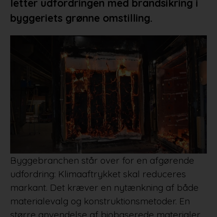
letter udfordringen med brandsikring i
byggeriets grønne omstilling.
Byggebranchen står over for en afgørende
udfordring: Klimaaftrykket skal reduceres
markant. Det kræver en nytænkning af både
materialevalg og konstruktionsmetoder. En
større anvendelse af biobaserede materialer