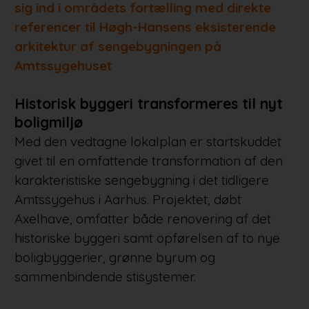
sig ind i områdets fortælling med direkte
referencer til Høgh-Hansens eksisterende
arkitektur af sengebygningen på
Amtssygehuset
Historisk byggeri transformeres til nyt
boligmiljø
Med den vedtagne lokalplan er startskuddet
givet til en omfattende transformation af den
karakteristiske sengebygning i det tidligere
Amtssygehus i Aarhus. Projektet, døbt
Axelhave, omfatter både renovering af det
historiske byggeri samt opførelsen af to nye
boligbyggerier, grønne byrum og
sammenbindende stisystemer.