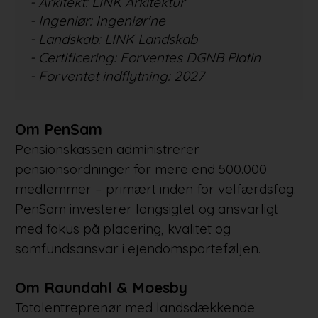
- Arkitekt: LINK Arkitektur
- Ingeniør: Ingeniør'ne
- Landskab: LINK Landskab
- Certificering: Forventes DGNB Platin
- Forventet indflytning: 2027
Om PenSam
Pensionskassen administrerer
pensionsordninger for mere end 500.000
medlemmer – primært inden for velfærdsfag.
PenSam investerer langsigtet og ansvarligt
med fokus på placering, kvalitet og
samfundsansvar i ejendomsporteføljen.
Om Raundahl & Moesby
Totalentreprenør med landsdækkende