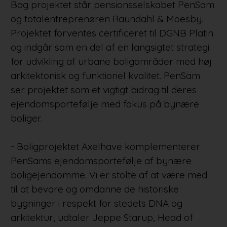
Bag projektet står pensionsselskabet PenSam
og totalentreprenøren Raundahl & Moesby.
Projektet forventes certificeret til DGNB Platin
og indgår som en del af en langsigtet strategi
for udvikling af urbane boligområder med høj
arkitektonisk og funktionel kvalitet. PenSam
ser projektet som et vigtigt bidrag til deres
ejendomsportefølje med fokus på bynære
boliger.
- Boligprojektet Axelhave komplementerer
PenSams ejendomsportefølje af bynære
boligejendomme. Vi er stolte af at være med
til at bevare og omdanne de historiske
bygninger i respekt for stedets DNA og
arkitektur, udtaler Jeppe Starup, Head of