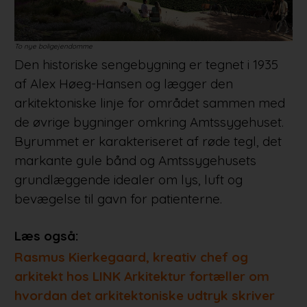
To nye boligejendomme
Den historiske sengebygning er tegnet i 1935
af Alex Høeg-Hansen og lægger den
arkitektoniske linje for området sammen med
de øvrige bygninger omkring Amtssygehuset.
Byrummet er karakteriseret af røde tegl, det
markante gule bånd og Amtssygehusets
grundlæggende idealer om lys, luft og
bevægelse til gavn for patienterne.
Læs også:
Rasmus Kierkegaard, kreativ chef og
arkitekt hos LINK Arkitektur fortæller om
hvordan det arkitektoniske udtryk skriver