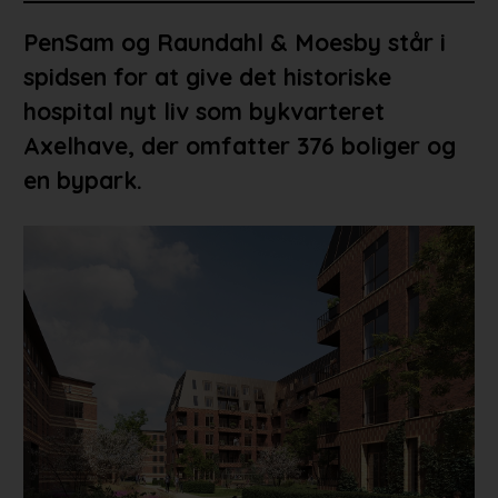
PenSam og Raundahl & Moesby står i
spidsen for at give det historiske
hospital nyt liv som bykvarteret
Axelhave, der omfatter 376 boliger og
en bypark.