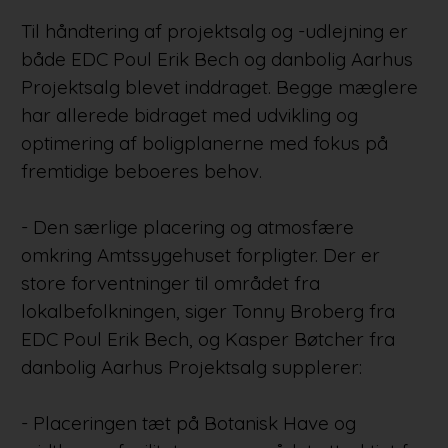
Til håndtering af projektsalg og -udlejning er
både EDC Poul Erik Bech og danbolig Aarhus
Projektsalg blevet inddraget. Begge mæglere
har allerede bidraget med udvikling og
optimering af boligplanerne med fokus på
fremtidige beboeres behov.
- Den særlige placering og atmosfære
omkring Amtssygehuset forpligter. Der er
store forventninger til området fra
lokalbefolkningen, siger Tonny Broberg fra
EDC Poul Erik Bech, og Kasper Bøtcher fra
danbolig Aarhus Projektsalg supplerer:
- Placeringen tæt på Botanisk Have og