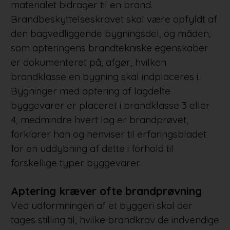
materialet bidrager til en brand.
Brandbeskyttelseskravet skal være opfyldt af
den bagvedliggende bygningsdel, og måden,
som apteringens brandtekniske egenskaber
er dokumenteret på, afgør, hvilken
brandklasse en bygning skal indplaceres i.
Bygninger med aptering af lagdelte
byggevarer er placeret i brandklasse 3 eller
4, medmindre hvert lag er brandprøvet,
forklarer han og henviser til erfaringsbladet
for en uddybning af dette i forhold til
forskellige typer byggevarer.
Aptering kræver ofte brandprøvning
Ved udformningen af et byggeri skal der
tages stilling til, hvilke brandkrav de indvendige