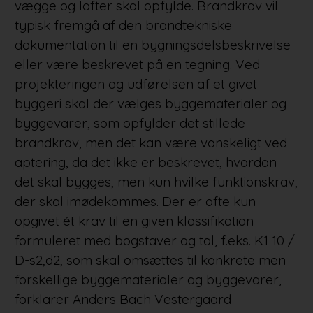
vægge og lofter skal opfylde. Brandkrav vil
typisk fremgå af den brandtekniske
dokumentation til en bygningsdelsbeskrivelse
eller være beskrevet på en tegning. Ved
projekteringen og udførelsen af et givet
byggeri skal der vælges byggematerialer og
byggevarer, som opfylder det stillede
brandkrav, men det kan være vanskeligt ved
aptering, da det ikke er beskrevet, hvordan
det skal bygges, men kun hvilke funktionskrav,
der skal imødekommes. Der er ofte kun
opgivet ét krav til en given klassifikation
formuleret med bogstaver og tal, f.eks. K1 10 /
D-s2,d2, som skal omsættes til konkrete men
forskellige byggematerialer og byggevarer,
forklarer Anders Bach Vestergaard