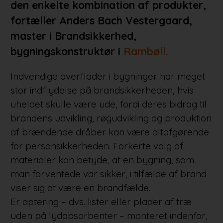
den enkelte kombination af produkter,
fortæller Anders Bach Vestergaard,
master i Brandsikkerhed,
bygningskonstruktør i
Rambøll.
Indvendige overflader i bygninger har meget
stor indflydelse på brandsikkerheden, hvis
uheldet skulle være ude, fordi deres bidrag til
brandens udvikling, røgudvikling og produktion
af brændende dråber kan være altafgørende
for personsikkerheden. Forkerte valg af
materialer kan betyde, at en bygning, som
man forventede var sikker, i tilfælde af brand
viser sig at være en brandfælde.
Er aptering – dvs. lister eller plader af træ
uden på lydabsorbenter – monteret indenfor,