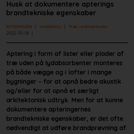
Husk at dokumentere apterings
brandtekniske egenskaber
BYGNINGEN
Indeklima
Træ i arkitekturen
2022-05-18
Aptering i form af lister eller plader af
træ uden på lydabsorbenter monteres
på både vægge og i lofter i mange
bygninger – for at opnå bedre akustik
og/eller for at opnå et særligt
arkitektonisk udtryk. Men for at kunne
dokumentere apteringernes
brandtekniske egenskaber, er det ofte
nødvendigt at udføre brandprøvning af