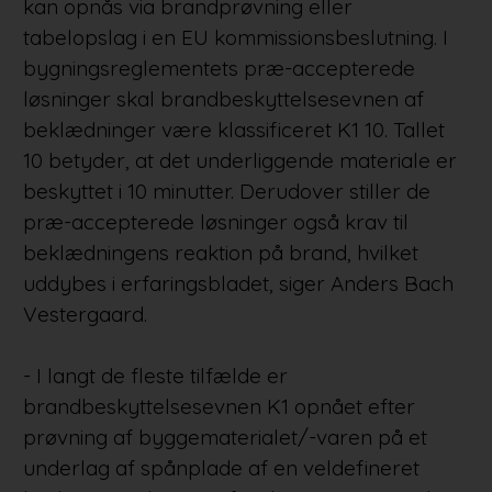
kan opnås via brandprøvning eller
tabelopslag i en EU kommissionsbeslutning. I
bygningsreglementets præ-accepterede
løsninger skal brandbeskyttelsesevnen af
beklædninger være klassificeret K1 10. Tallet
10 betyder, at det underliggende materiale er
beskyttet i 10 minutter. Derudover stiller de
præ-accepterede løsninger også krav til
beklædningens reaktion på brand, hvilket
uddybes i erfaringsbladet, siger Anders Bach
Vestergaard.
- I langt de fleste tilfælde er
brandbeskyttelsesevnen K1 opnået efter
prøvning af byggematerialet/-varen på et
underlag af spånplade af en veldefineret