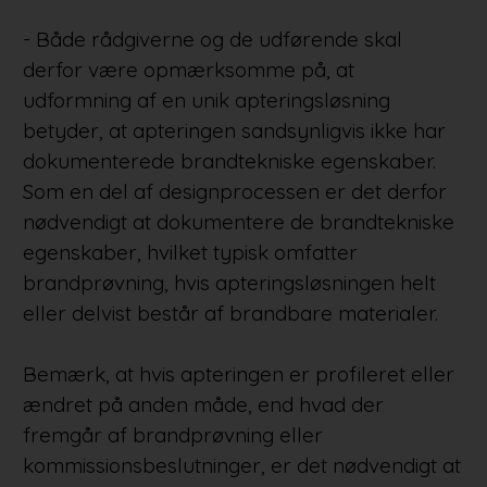
- Både rådgiverne og de udførende skal
derfor være opmærksomme på, at
udformning af en unik apteringsløsning
betyder, at apteringen sandsynligvis ikke har
dokumenterede brandtekniske egenskaber.
Som en del af designprocessen er det derfor
nødvendigt at dokumentere de brandtekniske
egenskaber, hvilket typisk omfatter
brandprøvning, hvis apteringsløsningen helt
eller delvist består af brandbare materialer.
Bemærk, at hvis apteringen er profileret eller
ændret på anden måde, end hvad der
fremgår af brandprøvning eller
kommissionsbeslutninger, er det nødvendigt at