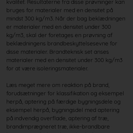
kvalitet. Resultaterne fra disse prøvninger kan
bruges for materialer med en densitet på
mindst 300 kg/m3. Når der bag beklædningen
er materialer med en densitet under 300
kg/m3, skal der foretages en prøvning af
beklædningens brandbeskyttelsesevne for
disse materialer. Brandteknisk set anses
materialer med en densitet under 300 kg/m3
for at være isoleringsmaterialer.
Læs meget mere om reaktion på brand,
forudsætninger for klassifikation og eksempel
herpå, aptering på færdige bygningsdele og
eksempel herpå, bygningsdel med aptering
på indvendig overflade, aptering af træ,
brandimprægneret træ, ikke-brandbare