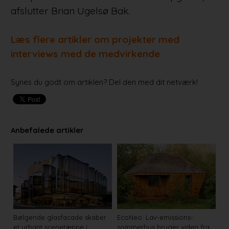
afslutter Brian Ugelsø Bak.
Læs flere artikler om projekter med
interviews med de medvirkende
Synes du godt om artiklen? Del den med dit netværk!
Anbefalede artikler
Bølgende glasfacade skaber
EcoNeo: Lav-emissions-
et urbant scenetæppe i
sommerhus bruger viden fra