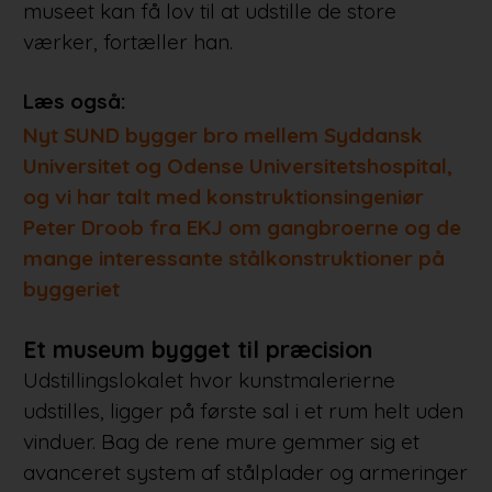
museet kan få lov til at udstille de store
værker, fortæller han.
Læs også:
Nyt SUND bygger bro mellem Syddansk
Universitet og Odense Universitetshospital,
og vi har talt med konstruktionsingeniør
Peter Droob fra EKJ om gangbroerne og de
mange interessante stålkonstruktioner på
byggeriet
Et museum bygget til præcision
Udstillingslokalet hvor kunstmalerierne
udstilles, ligger på første sal i et rum helt uden
vinduer. Bag de rene mure gemmer sig et
avanceret system af stålplader og armeringer