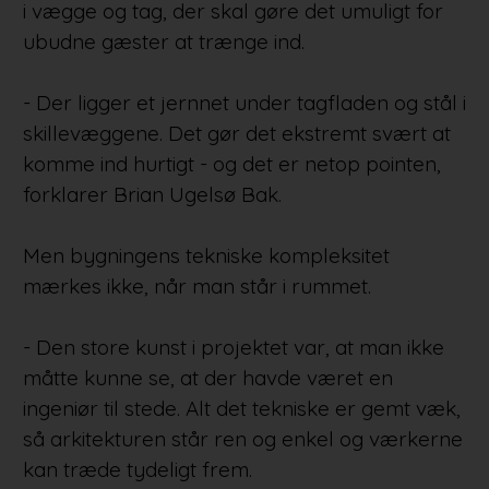
i vægge og tag, der skal gøre det umuligt for
ubudne gæster at trænge ind.
- Der ligger et jernnet under tagfladen og stål i
skillevæggene. Det gør det ekstremt svært at
komme ind hurtigt - og det er netop pointen,
forklarer Brian Ugelsø Bak.
Men bygningens tekniske kompleksitet
mærkes ikke, når man står i rummet.
- Den store kunst i projektet var, at man ikke
måtte kunne se, at der havde været en
ingeniør til stede. Alt det tekniske er gemt væk,
så arkitekturen står ren og enkel og værkerne
kan træde tydeligt frem.