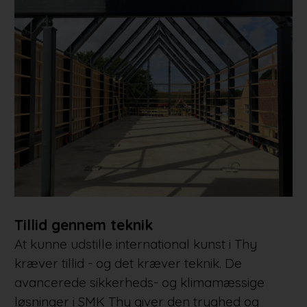
Tillid gennem teknik
At kunne udstille international kunst i Thy
kræver tillid - og det kræver teknik. De
avancerede sikkerheds- og klimamæssige
løsninger i SMK Thy giver den tryghed og