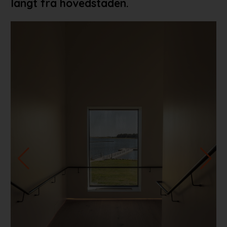
langt fra hovedstaden.