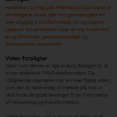
Hedeskov Living Lab i Rønde på Djursland er
en tidligere skole, der har gennemgået en
bæredygtig transformation. En nyudgivet
rapport om projektet viser en vej frem ved
brug af lokale, genanvendelige og
biobaserede materialer
Viden forpligter
Ideer som denne er lige præcis årsagen til, at
vi har etableret FRIxTransformation. De
rådgivende ingeniører har en tværfaglig viden,
som der er nødvendig at trække på, hvis vi
skal finde de gode løsninger til en fremmelse
af renovering og transformation.
Viden forpligter - og vi ønsker at dele ud af