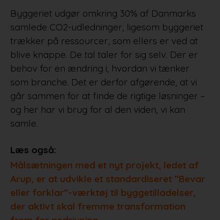
Byggeriet udgør omkring 30% af Danmarks
samlede CO2-udledninger, ligesom byggeriet
trækker på ressourcer, som ellers er ved at
blive knappe. De tal taler for sig selv. Der er
behov for en ændring i, hvordan vi tænker
som branche. Det er derfor afgørende, at vi
går sammen for at finde de rigtige løsninger –
og her har vi brug for al den viden, vi kan
samle.
Læs også:
Målsætningen med et nyt projekt, ledet af
Arup, er at udvikle et standardiseret ”Bevar
eller forklar”-værktøj til byggetilladelser,
der aktivt skal fremme transformation
frem for nedrivning