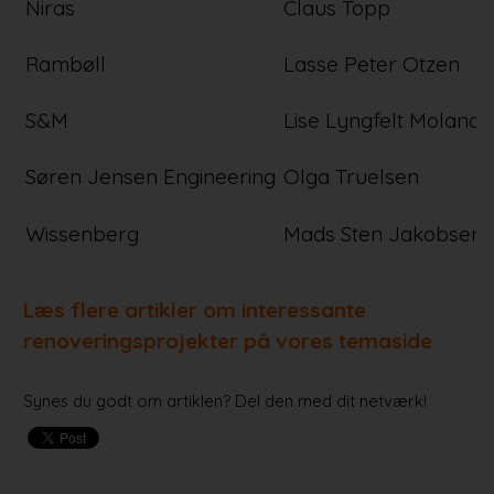
Niras
Claus Topp
Rambøll
Lasse Peter Otzen
S&M
Lise Lyngfelt Molande
Søren Jensen Engineering
Olga Truelsen
Wissenberg
Mads Sten Jakobsen
Læs flere artikler om interessante
renoveringsprojekter på vores temaside
Synes du godt om artiklen? Del den med dit netværk!