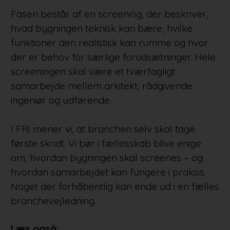
Fasen består af en screening, der beskriver,
hvad bygningen teknisk kan bære, hvilke
funktioner den realistisk kan rumme og hvor
der er behov for særlige forudsætninger. Hele
screeningen skal være et tværfagligt
samarbejde mellem arkitekt, rådgivende
ingeniør og udførende.
I FRI mener vi, at branchen selv skal tage
første skridt. Vi bør i fællesskab blive enige
om, hvordan bygningen skal screenes – og
hvordan samarbejdet kan fungere i praksis.
Noget der forhåbentlig kan ende ud i en fælles
branchevejledning.
Læs også: