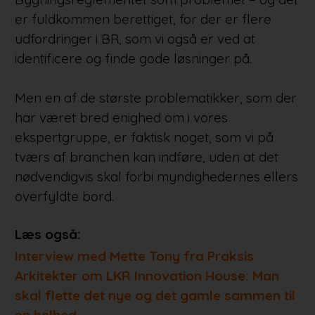
er fuldkommen berettiget, for der er flere
udfordringer i BR, som vi også er ved at
identificere og finde gode løsninger på.
Men en af de største problematikker, som der
har været bred enighed om i vores
ekspertgruppe, er faktisk noget, som vi på
tværs af branchen kan indføre, uden at det
nødvendigvis skal forbi myndighedernes ellers
overfyldte bord.
Læs også:
Interview med Mette Tony fra Praksis
Arkitekter om LKR Innovation House: Man
skal flette det nye og det gamle sammen til
en helhed