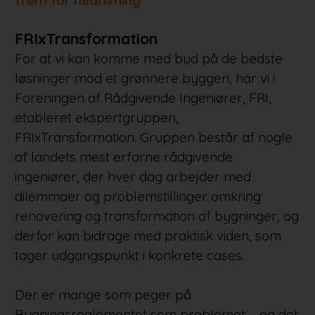
FRIxTransformation
For at vi kan komme med bud på de bedste
løsninger mod et grønnere byggeri, har vi i
Foreningen af Rådgivende Ingeniører, FRI,
etableret ekspertgruppen,
FRIxTransformation. Gruppen består af nogle
af landets mest erfarne rådgivende
ingeniører, der hver dag arbejder med
dilemmaer og problemstillinger omkring
renovering og transformation af bygninger, og
derfor kan bidrage med praktisk viden, som
tager udgangspunkt i konkrete cases.
Der er mange som peger på
Bygningsreglementet som problemet – og det