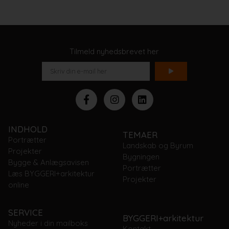
Tilmeld nyhedsbrevet her
INDHOLD
TEMAER
Portrætter
Landskab og Byrum
Projekter
Bygningen
Bygge & Anlægsavisen
Portrætter
Læs BYGGERI+arkitektur
Projekter
online
SERVICE
BYGGERI+arkitektur
Nyheder i din mailboks
Kontakt