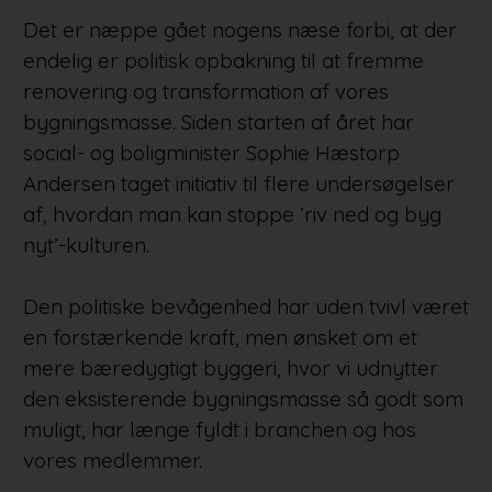
Det er næppe gået nogens næse forbi, at der
endelig er politisk opbakning til at fremme
renovering og transformation af vores
bygningsmasse. Siden starten af året har
social- og boligminister Sophie Hæstorp
Andersen taget initiativ til flere undersøgelser
af, hvordan man kan stoppe ’riv ned og byg
nyt’-kulturen.
Den politiske bevågenhed har uden tvivl været
en forstærkende kraft, men ønsket om et
mere bæredygtigt byggeri, hvor vi udnytter
den eksisterende bygningsmasse så godt som
muligt, har længe fyldt i branchen og hos
vores medlemmer.