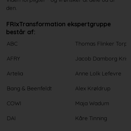
den.
FRIxTransformation ekspertgruppe
består af:
ABC
Thomas Flinker Torp
AFRY
Jacob Damborg Krist
Artelia
Anne Lolk Lefevre
Bang & Beenfeldt
Alex Krøldrup
COWI
Maja Wadum
DAI
Kåre Tinning