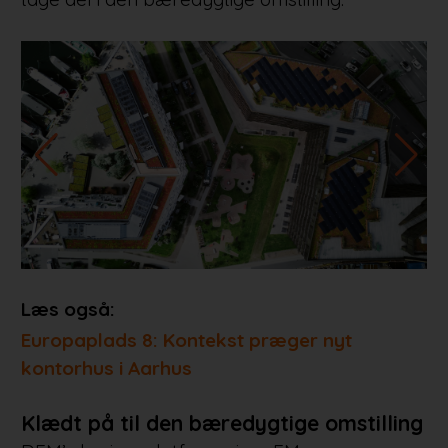
Læs også:
Europaplads 8: Kontekst præger nyt
kontorhus i Aarhus
Klædt på til den bæredygtige omstilling