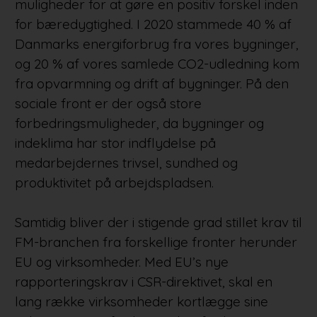
muligheder for at gøre en positiv forskel inden
for bæredygtighed. I 2020 stammede 40 % af
Danmarks energiforbrug fra vores bygninger,
og 20 % af vores samlede CO2-udledning kom
fra opvarmning og drift af bygninger. På den
sociale front er der også store
forbedringsmuligheder, da bygninger og
indeklima har stor indflydelse på
medarbejdernes trivsel, sundhed og
produktivitet på arbejdspladsen.
Samtidig bliver der i stigende grad stillet krav til
FM-branchen fra forskellige fronter herunder
EU og virksomheder. Med EU’s nye
rapporteringskrav i CSR-direktivet, skal en
lang række virksomheder kortlægge sine