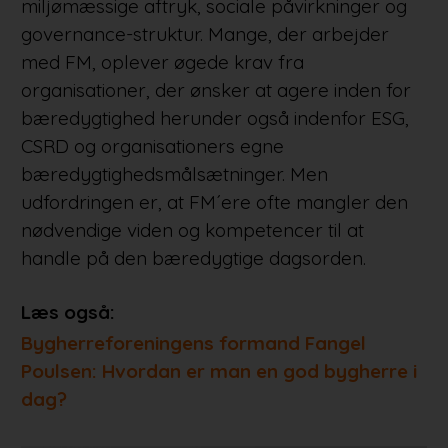
miljømæssige aftryk, sociale påvirkninger og
governance-struktur. Mange, der arbejder
med FM, oplever øgede krav fra
organisationer, der ønsker at agere inden for
bæredygtighed herunder også indenfor ESG,
CSRD og organisationers egne
bæredygtighedsmålsætninger. Men
udfordringen er, at FM´ere ofte mangler den
nødvendige viden og kompetencer til at
handle på den bæredygtige dagsorden.
Læs også:
Bygherreforeningens formand Fangel
Poulsen: Hvordan er man en god bygherre i
dag?