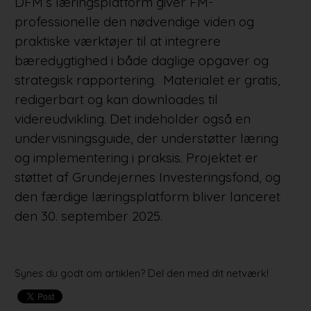
DFM’s læringsplatform giver FM-
professionelle den nødvendige viden og
praktiske værktøjer til at integrere
bæredygtighed i både daglige opgaver og
strategisk rapportering. Materialet er gratis,
redigerbart og kan downloades til
videreudvikling. Det indeholder også en
undervisningsguide, der understøtter læring
og implementering i praksis. Projektet er
støttet af Grundejernes Investeringsfond, og
den færdige læringsplatform bliver lanceret
den 30. september 2025.
Synes du godt om artiklen? Del den med dit netværk!