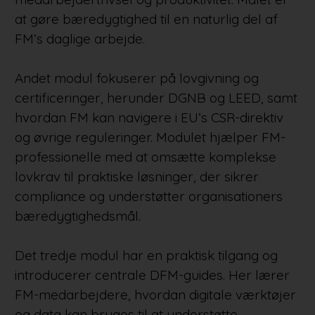
at gøre bæredygtighed til en naturlig del af
FM’s daglige arbejde.
Andet modul fokuserer på lovgivning og
certificeringer, herunder DGNB og LEED, samt
hvordan FM kan navigere i EU’s CSR-direktiv
og øvrige reguleringer. Modulet hjælper FM-
professionelle med at omsætte komplekse
lovkrav til praktiske løsninger, der sikrer
compliance og understøtter organisationers
bæredygtighedsmål.
Det tredje modul har en praktisk tilgang og
introducerer centrale DFM-guides. Her lærer
FM-medarbejdere, hvordan digitale værktøjer
og data kan bruges til at understøtte