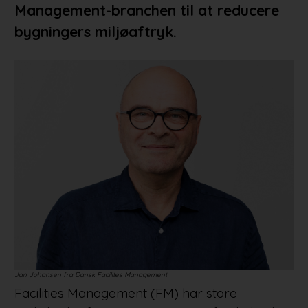
Management-branchen til at reducere
bygningers miljøaftryk.
Jan Johansen fra Dansk Facilites Management
Facilities Management (FM) har store