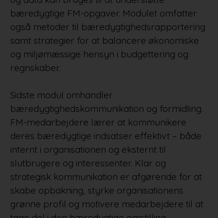
bæredygtige FM-opgaver. Modulet omfatter
også metoder til bæredygtighedsrapportering
samt strategier for at balancere økonomiske
og miljømæssige hensyn i budgettering og
regnskaber.
Sidste modul omhandler
bæredygtighedskommunikation og formidling.
FM-medarbejdere lærer at kommunikere
deres bæredygtige indsatser effektivt – både
internt i organisationen og eksternt til
slutbrugere og interessenter. Klar og
strategisk kommunikation er afgørende for at
skabe opbakning, styrke organisationens
grønne profil og motivere medarbejdere til at
tage del i den bæredygtige omstilling.