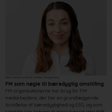
Rikke Soede fra Dansk Facilities Management
FM som nøgle til bæredygtig omstilling
FM-organisationerne har brug for FM-
medarbejdere, der har en grundlæggende
forståelse af bæredygtighed og ESG, og som
samtidig kan bidrage til mere bæredygtig drift.