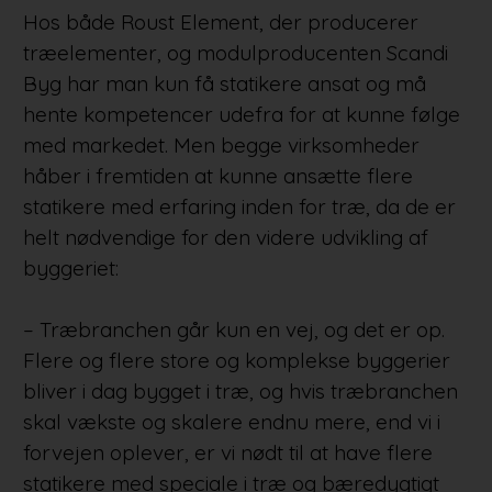
Hos både Roust Element, der producerer
træelementer, og modulproducenten Scandi
Byg har man kun få statikere ansat og må
hente kompetencer udefra for at kunne følge
med markedet. Men begge virksomheder
håber i fremtiden at kunne ansætte flere
statikere med erfaring inden for træ, da de er
helt nødvendige for den videre udvikling af
byggeriet:
– Træbranchen går kun en vej, og det er op.
Flere og flere store og komplekse byggerier
bliver i dag bygget i træ, og hvis træbranchen
skal vækste og skalere endnu mere, end vi i
forvejen oplever, er vi nødt til at have flere
statikere med speciale i træ og bæredygtigt