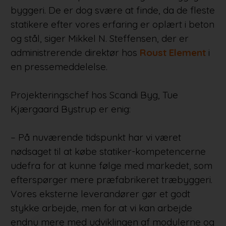
byggeri. De er dog svære at finde, da de fleste
statikere efter vores erfaring er oplært i beton
og stål, siger Mikkel N. Steffensen, der er
administrerende direktør hos
Roust Element
i
en pressemeddelelse.
Projekteringschef hos Scandi Byg, Tue
Kjærgaard Bystrup er enig:
– På nuværende tidspunkt har vi været
nødsaget til at købe statiker-kompetencerne
udefra for at kunne følge med markedet, som
efterspørger mere præfabrikeret træbyggeri.
Vores eksterne leverandører gør et godt
stykke arbejde, men for at vi kan arbejde
endnu mere med udviklingen af modulerne og