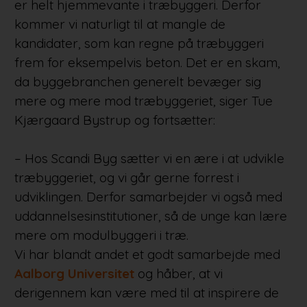
er helt hjemmevante i træbyggeri. Derfor
kommer vi naturligt til at mangle de
kandidater, som kan regne på træbyggeri
frem for eksempelvis beton. Det er en skam,
da byggebranchen generelt bevæger sig
mere og mere mod træbyggeriet, siger Tue
Kjærgaard Bystrup og fortsætter:
– Hos Scandi Byg sætter vi en ære i at udvikle
træbyggeriet, og vi går gerne forrest i
udviklingen. Derfor samarbejder vi også med
uddannelsesinstitutioner, så de unge kan lære
mere om modulbyggeri i træ.
Vi har blandt andet et godt samarbejde med
Aalborg Universitet
og håber, at vi
derigennem kan være med til at inspirere de