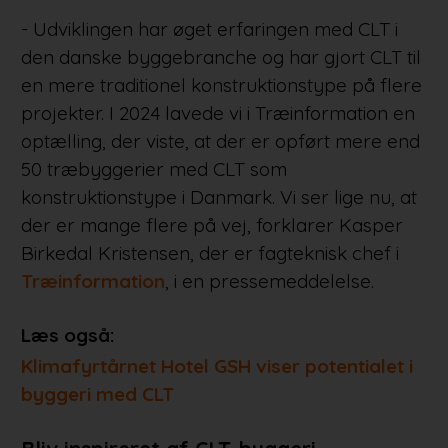
- Udviklingen har øget erfaringen med CLT i
den danske byggebranche og har gjort CLT til
en mere traditionel konstruktionstype på flere
projekter. I 2024 lavede vi i Træinformation en
optælling, der viste, at der er opført mere end
50 træbyggerier med CLT som
konstruktionstype i Danmark. Vi ser lige nu, at
der er mange flere på vej, forklarer Kasper
Birkedal Kristensen, der er fagteknisk chef i
Træinformation
, i en pressemeddelelse.
Læs også:
Klimafyrtårnet Hotel GSH viser potentialet i
byggeri med CLT