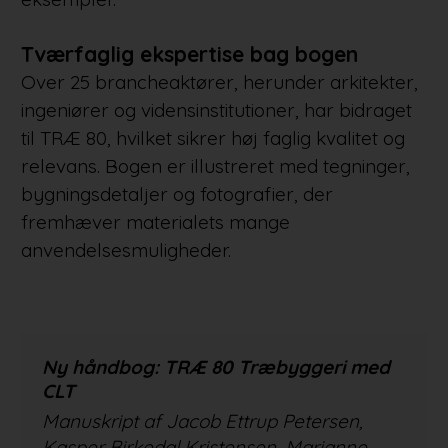
Tværfaglig ekspertise bag bogen
Over 25 brancheaktører, herunder arkitekter,
ingeniører og vidensinstitutioner, har bidraget
til TRÆ 80, hvilket sikrer høj faglig kvalitet og
relevans. Bogen er illustreret med tegninger,
bygningsdetaljer og fotografier, der
fremhæver materialets mange
anvendelsesmuligheder.
Ny håndbog: TRÆ 80 Træbyggeri med
CLT
Manuskript af Jacob Ettrup Petersen,
Kasper Birkedal Kristensen, Marianne