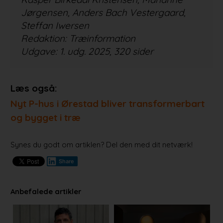
Jørgensen, Anders Bach Vestergaard,
Steffan Iwersen
Redaktion: Træinformation
Udgave: 1. udg. 2025, 320 sider
Læs også:
Nyt P-hus i Ørestad bliver transformerbart
og bygget i træ
Synes du godt om artiklen? Del den med dit netværk!
Share
Anbefalede artikler