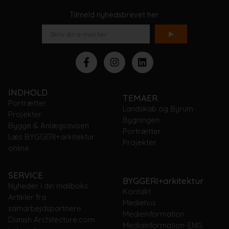
Tilmeld nyhedsbrevet her
INDHOLD
TEMAER
Portrætter
Landskab og Byrum
Projekter
Bygningen
Bygge & Anlægsavisen
Portrætter
Læs BYGGERI+arkitektur
Projekter
online
SERVICE
BYGGERI+arkitektur
Nyheder i din mailboks
Kontakt
Artikler fra
Mediehus
samarbejdspartnere
Medieinformation
Danish Architecture.com
Mediainformation-ENG