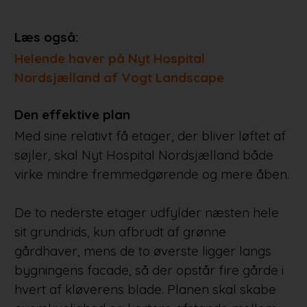
Læs også:
Helende haver på Nyt Hospital
Nordsjælland af Vogt Landscape
Den effektive plan
Med sine relativt få etager, der bliver løftet af
søjler, skal Nyt Hospital Nordsjælland både
virke mindre fremmedgørende og mere åben.
De to nederste etager udfylder næsten hele
sit grundrids, kun afbrudt af grønne
gårdhaver, mens de to øverste ligger langs
bygningens facade, så der opstår fire gårde i
hvert af kløverens blade. Planen skal skabe