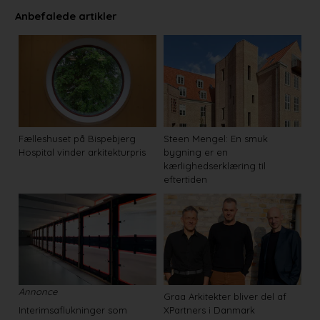
Anbefalede artikler
Fælleshuset på Bispebjerg
Steen Mengel: En smuk
Hospital vinder arkitekturpris
bygning er en
kærlighedserklæring til
eftertiden
Annonce
Graa Arkitekter bliver del af
Interimsaflukninger som
XPartners i Danmark