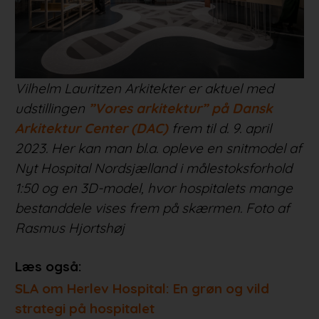
Vilhelm Lauritzen Arkitekter er aktuel med
udstillingen
”Vores arkitektur” på Dansk
Arkitektur Center (DAC)
frem til d. 9. april
2023. Her kan man bl.a. opleve en snitmodel af
Nyt Hospital Nordsjælland i målestoksforhold
1:50 og en 3D-model, hvor hospitalets mange
bestanddele vises frem på skærmen. Foto af
Rasmus Hjortshøj
Læs også:
SLA om Herlev Hospital: En grøn og vild
strategi på hospitalet