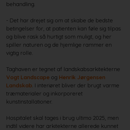
behandling.
- Det har drejet sig om at skabe de bedste
betingelser for, at patienten kan føle sig tilpas
og blive rask så hurtigt som muligt, og her
spiller naturen og de hjemlige rammer en
vigtig rolle.
Taghaven er tegnet af landskabsarkitekterne
Vogt Landscape
og
Henrik Jørgensen
Landskab
. I interiøret bliver der brugt varme
træmaterialer og inkorporeret
kunstinstallationer.
Hospitalet skal tages i brug ultimo 2025, men
indtil videre har arkitekterne allerede kunnet