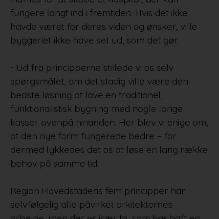
fungere langt ind i fremtiden. Hvis det ikke
havde været for deres viden og ønsker, ville
byggeriet ikke have set ud, som det gør.
- Ud fra principperne stillede vi os selv
spørgsmålet, om det stadig ville være den
bedste løsning at lave en traditionel,
funktionalistisk bygning med nogle lange
kasser ovenpå hinanden. Her blev vi enige om,
at den nye form fungerede bedre – for
dermed lykkedes det os at løse en lang række
behov på samme tid.
Region Hovedstadens fem principper har
selvfølgelig alle påvirket arkitekternes
arbejde, men der er især to, som har haft en