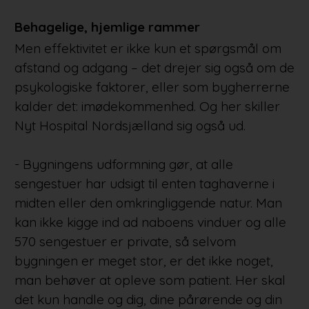
Behagelige, hjemlige rammer
Men effektivitet er ikke kun et spørgsmål om
afstand og adgang – det drejer sig også om de
psykologiske faktorer, eller som bygherrerne
kalder det: imødekommenhed. Og her skiller
Nyt Hospital Nordsjælland sig også ud.
- Bygningens udformning gør, at alle
sengestuer har udsigt til enten taghaverne i
midten eller den omkringliggende natur. Man
kan ikke kigge ind ad naboens vinduer og alle
570 sengestuer er private, så selvom
bygningen er meget stor, er det ikke noget,
man behøver at opleve som patient. Her skal
det kun handle og dig, dine pårørende og din