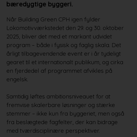
bæredygtige byggeri.
Når Building Green CPH igen fylder
Lokomotivværkstedet den 29. og 30. oktober
2025, bliver det med et markant udvidet
program – både i fysisk og faglig skala. Det
årligt tilbagevendende event er i år tydeligt
gearet til et internationalt publikum, og cirka
en fjerdedel af programmet afvikles på
engelsk.
Samtidig løftes ambitionsniveauet for at
fremvise skalerbare løsninger og stærke
stemmer – ikke kun fra byggeriet, men også
fra beslægtede fagfelter, der kan bidrage
med tværdisciplinære perspektiver.