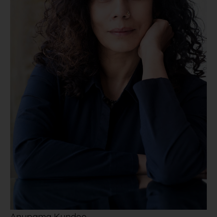
Anupama Kundoo