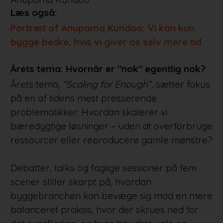
Læs også:
Portræt af Anupama Kundoo: Vi kan kun
bygge bedre, hvis vi giver os selv mere tid
Årets tema: Hvornår er "nok" egentlig nok?
Årets tema,
“Scaling for Enough”
, sætter fokus
på en af tidens mest presserende
problematikker: Hvordan skalerer vi
bæredygtige løsninger – uden at overforbruge
ressourcer eller reproducere gamle mønstre?
Debatter, talks og faglige sessioner på fem
scener stiller skarpt på, hvordan
byggebranchen kan bevæge sig mod en mere
balanceret praksis, hvor der skrues ned for