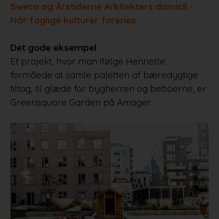
Sweco og Årstiderne Arkitekters domicil -
Når faglige kulturer forenes
Det gode eksempel
Et projekt, hvor man ifølge Henriette
formåede at samle paletten af bæredygtige
tiltag, til glæde for bygherren og beboerne, er
Greensquare Garden på Amager: