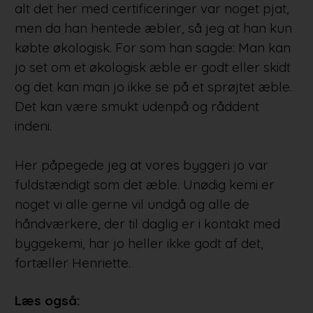
alt det her med certificeringer var noget pjat,
men da han hentede æbler, så jeg at han kun
købte økologisk. For som han sagde: Man kan
jo set om et økologisk æble er godt eller skidt
og det kan man jo ikke se på et sprøjtet æble.
Det kan være smukt udenpå og råddent
indeni.
Her påpegede jeg at vores byggeri jo var
fuldstændigt som det æble. Unødig kemi er
noget vi alle gerne vil undgå og alle de
håndværkere, der til daglig er i kontakt med
byggekemi, har jo heller ikke godt af det,
fortæller Henriette.
Læs også: