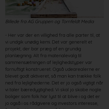
Billede fra AG Gruppen og Tornfeldt Media
- Her var der en villighed fra alle parter til, at
vi undgik unødig kemi. Det var generelt et
projekt, der bar præg af en grundig
planlægning. Alt fra materialevalg til
sammensætningen af lejlighedstyper var
fornuftigt konstrueret. Også udearealerne er
blevet godt aktiveret, så man kan trække folk
ned fra lejlighederne. Det er jo også vigtigt når
vi taler bæredygtighed. Vi skal jo skabe nogle
boliger som folk har lyst til at blive i og det er
jo også i os rådgivere og investors interesse,