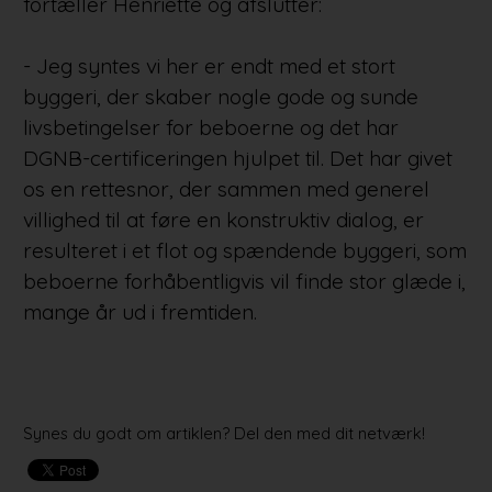
fortæller Henriette og afslutter:
- Jeg syntes vi her er endt med et stort
byggeri, der skaber nogle gode og sunde
livsbetingelser for beboerne og det har
DGNB-certificeringen hjulpet til. Det har givet
os en rettesnor, der sammen med generel
villighed til at føre en konstruktiv dialog, er
resulteret i et flot og spændende byggeri, som
beboerne forhåbentligvis vil finde stor glæde i,
mange år ud i fremtiden.
Synes du godt om artiklen? Del den med dit netværk!