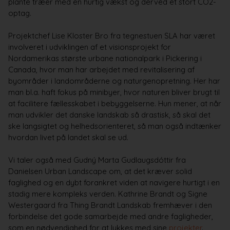
plante træer med en hurtig vækst og derved et stort CO2-
optag.
Projektchef Lise Kloster Bro fra tegnestuen SLA har været
involveret i udviklingen af et visionsprojekt for
Nordamerikas største urbane nationalpark i Pickering i
Canada, hvor man har arbejdet med revitalisering af
byområder i landområderne og naturgenopretning. Her har
man bl.a. haft fokus på minibyer, hvor naturen bliver brugt til
at facilitere fællesskabet i bebyggelserne. Hun mener, at når
man udvikler det danske landskab så drastisk, så skal det
ske langsigtet og helhedsorienteret, så man også indtænker
hvordan livet på landet skal se ud.
Vi taler også med Gudný Marta Gudlaugsdóttir fra
Danielsen Urban Landscape om, at det kræver solid
faglighed og en dybt forankret viden at navigere hurtigt i en
stadig mere kompleks verden. Kathrine Brandt og Signe
Westergaard fra Thing Brandt Landskab fremhæver i den
forbindelse det gode samarbejde med andre fagligheder,
som en nødvendighed for at lykkes med sine
projekter
.