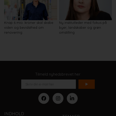
Knap 6 mio. kroner skal skabe
Ny institutleder med fokus på
viden og bevidsthed om
byer, landskaber og grøn
renovering
omstilling
Tilmeld nyhedsbrevet her
INDHOLD