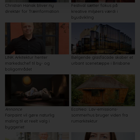
Christian Hanak bliver ny
Festival sætter fokus på
direktør for Træinformation
kreative miljøers værdi i
byudvikling
LINK Arkitektur henter
Bølgende glasfacade skaber et
markedschef til by- og
urbant scenetæppe i Brisbane
boligområdet
Annonce
EcoNeo: Lav-emissions-
Fairpaint vil gøre naturlig
sommerhus bruger viden fra
maling til et reelt valg i
rumarkitektur
byggeriet