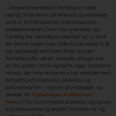
– Arkitekturbiennalen i Venedig er noget
særligt, fordi den er så velkendt og velbesøgt
samt er et internationalt referencepunkt i
arkitektverdenen, hvor man orienterer sig.
Samtidig har Venedig en skønhed og ro, fordi
der ikke er nogen biler. Indenfor de sidste 15 år
har jeg besøgt biennalen årligt og siden
barnsben ofte været i Venedig, så byen har
en stor plads i mit liv og hjerte, siger Josephine
Michau, der hele sin karriere har arbejdet med
formidling af billedkunst, arkitektur og
dokumentarfilm – og som grundlægger og
direktør for
Copenhagen Architecture
Festival
har hun formidlet arkitektur og byrum
til professionelle og lægfolk fra både ind- og