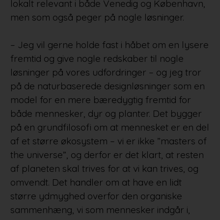
lokalt relevant i både Venedig og København,
men som også peger på nogle løsninger.
– Jeg vil gerne holde fast i håbet om en lysere
fremtid og give nogle redskaber til nogle
løsninger på vores udfordringer – og jeg tror
på de naturbaserede designløsninger som en
model for en mere bæredygtig fremtid for
både mennesker, dyr og planter. Det bygger
på en grundfilosofi om at mennesket er en del
af et større økosystem – vi er ikke ”masters of
the universe”, og derfor er det klart, at resten
af planeten skal trives for at vi kan trives, og
omvendt. Det handler om at have en lidt
større ydmyghed overfor den organiske
sammenhæng, vi som mennesker indgår i,