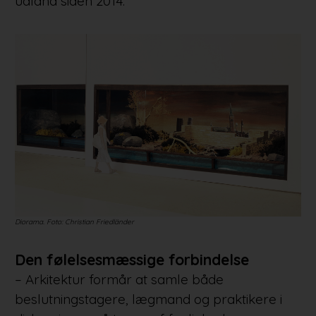
udland siden 2014.
Diorama. Foto: Christian Friedländer
Den følelsesmæssige forbindelse
– Arkitektur formår at samle både
beslutningstagere, lægmand og praktikere i