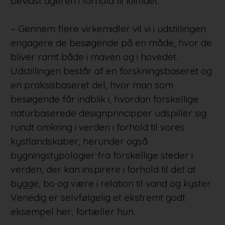
bevidst ageren i forhold til klimaet.
– Gennem flere virkemidler vil vi i udstillingen
engagere de besøgende på en måde, hvor de
bliver ramt både i maven og i hovedet.
Udstillingen består af en forskningsbaseret og
en praksisbaseret del, hvor man som
besøgende får indblik i, hvordan forskellige
naturbaserede designprincipper udspiller sig
rundt omkring i verden i forhold til vores
kystlandskaber, herunder også
bygningstypologier fra forskellige steder i
verden, der kan inspirere i forhold til det at
bygge, bo og være i relation til vand og kyster.
Venedig er selvfølgelig et ekstremt godt
eksempel her, fortæller hun.