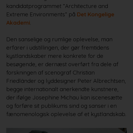
kandidatprogrammet ”Architecture and
Extreme Environments” på
Det Kongelige
Akademi
.
Den sanselige og rumlige oplevelse, man
erfarer i udstillingen, der gør fremtidens
kystlandskaber mere konkrete for de
besøgende, er dernæst overført fra dele af
forskningen af scenograf Christian
Friedländer og lyddesigner Peter Albrechtsen,
begge internationalt anerkendte kunstnere,
der ifølge Josephine Michau kan iscenesætte
og forføre sit publikums sind og sanser i en
fænomenologisk oplevelse af et kystlandskab.