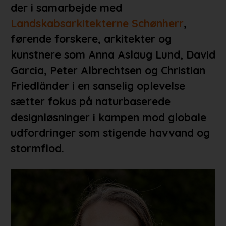
der i samarbejde med
Landskabsarkitekterne Schønherr
,
førende forskere, arkitekter og
kunstnere som Anna Aslaug Lund, David
Garcia, Peter Albrechtsen og Christian
Friedländer i en sanselig oplevelse
sætter fokus på naturbaserede
designløsninger i kampen mod globale
udfordringer som stigende havvand og
stormflod.