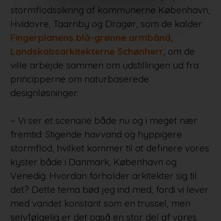
stormflodssikring af kommunerne København,
Hvidovre, Taarnby og Dragør, som de kalder
Fingerplanens blå-grønne armbånd
,
Landskabsarkitekterne Schønherr
, om de
ville arbejde sammen om udstillingen ud fra
principperne om naturbaserede
designløsninger.
– Vi ser et scenarie både nu og i meget nær
fremtid: Stigende havvand og hyppigere
stormflod, hvilket kommer til at definere vores
kyster både i Danmark, København og
Venedig. Hvordan forholder arkitekter sig til
det? Dette tema bød jeg ind med, fordi vi lever
med vandet konstant som en trussel, men
selvfølgelig er det også en stor del af vores