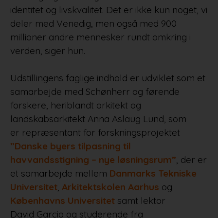
identitet og livskvalitet. Det er ikke kun noget, vi
deler med Venedig, men også med 900
millioner andre mennesker rundt omkring i
verden, siger hun.
Udstillingens faglige indhold er udviklet som et
samarbejde med Schønherr og førende
forskere, heriblandt arkitekt og
landskabsarkitekt Anna Aslaug Lund, som
er repræsentant for forskningsprojektet
”Danske byers tilpasning til
havvandsstigning – nye løsningsrum”
, der er
et samarbejde mellem
Danmarks Tekniske
Universitet
,
Arkitektskolen Aarhus
og
Københavns Universitet
samt lektor
David Garcia og studerende fra