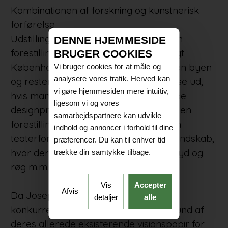
Kombinationen af forskning og kunstnerisk
forførelse
Udstillingen i den danske pavillon er en
DENNE HJEMMESIDE
forestilling om kysterne og et fremtidigt
BRUGER COOKIES
København, der demonstrerer hvordan byen
Vi bruger cookies for at måle og
analysere vores trafik. Herved kan
og resten af verden kan komme til at se ud,
vi gøre hjemmesiden mere intuitiv,
hvis man benytter sig af naturbaserede
ligesom vi og vores
designprincipper. Samtidig er det også en
samarbejdspartnere kan udvikle
forestilling i betydningen forestilling; en
indhold og annoncer i forhold til dine
teaterforestilling af et fremtidigt kystlandskab,
præferencer. Du kan til enhver tid
hvor der tages alle effekter med lys, lyd og
trække din samtykke tilbage.
røg m.m. i brug.
Vis
Accepter
Afvis
Da Josephine Michau vandt kurator-
detaljer
alle
konkurrencen, spurgte hun på baggrund af
deres allerede eksisterende visionspapir for