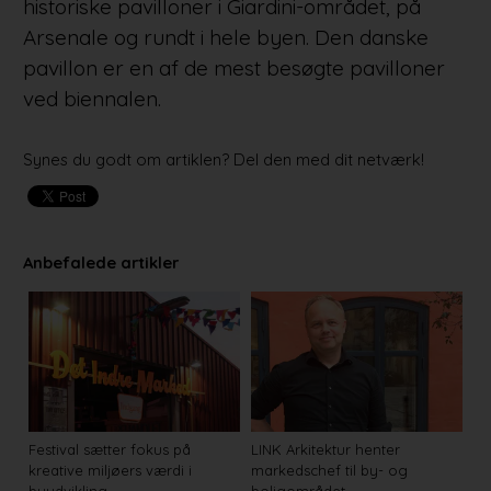
historiske pavilloner i Giardini-området, på
Arsenale og rundt i hele byen. Den danske
pavillon er en af de mest besøgte pavilloner
ved biennalen.
Synes du godt om artiklen? Del den med dit netværk!
Anbefalede artikler
Festival sætter fokus på
LINK Arkitektur henter
kreative miljøers værdi i
markedschef til by- og