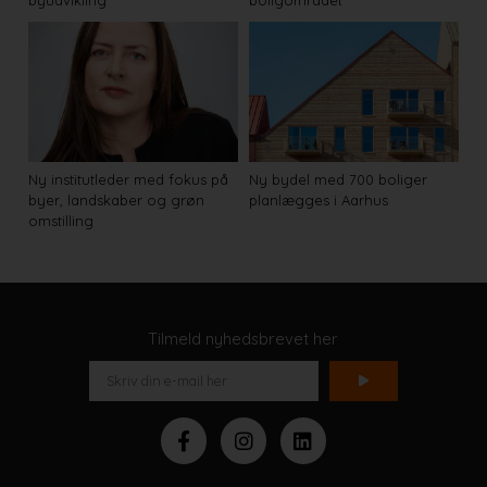
byudvikling
boligområdet
Ny institutleder med fokus på
Ny bydel med 700 boliger
byer, landskaber og grøn
planlægges i Aarhus
omstilling
Tilmeld nyhedsbrevet her