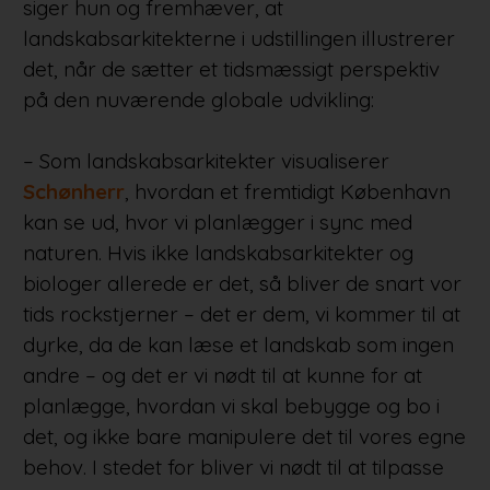
siger hun og fremhæver, at
landskabsarkitekterne i udstillingen illustrerer
det, når de sætter et tidsmæssigt perspektiv
på den nuværende globale udvikling:
– Som landskabsarkitekter visualiserer
Schønherr
, hvordan et fremtidigt København
kan se ud, hvor vi planlægger i sync med
naturen. Hvis ikke landskabsarkitekter og
biologer allerede er det, så bliver de snart vor
tids rockstjerner – det er dem, vi kommer til at
dyrke, da de kan læse et landskab som ingen
andre – og det er vi nødt til at kunne for at
planlægge, hvordan vi skal bebygge og bo i
det, og ikke bare manipulere det til vores egne
behov. I stedet for bliver vi nødt til at tilpasse