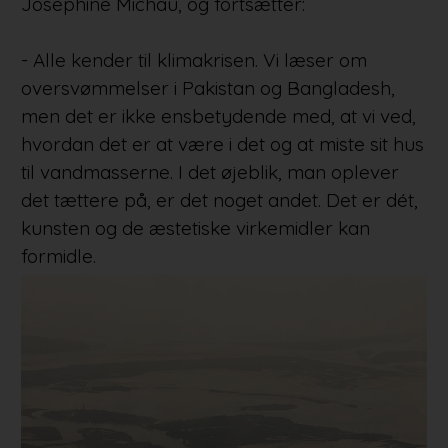
Josephine Michau, og fortsætter:
- Alle kender til klimakrisen. Vi læser om
oversvømmelser i Pakistan og Bangladesh,
men det er ikke ensbetydende med, at vi ved,
hvordan det er at være i det og at miste sit hus
til vandmasserne. I det øjeblik, man oplever
det tættere på, er det noget andet. Det er dét,
kunsten og de æstetiske virkemidler kan
formidle.