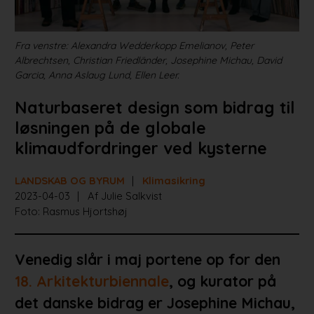
Fra venstre: Alexandra Wedderkopp Emelianov, Peter
Albrechtsen, Christian Friedländer, Josephine Michau, David
Garcia, Anna Aslaug Lund, Ellen Leer.
Naturbaseret design som bidrag til
løsningen på de globale
klimaudfordringer ved kysterne
LANDSKAB OG BYRUM
Klimasikring
2023-04-03
Af Julie Salkvist
Foto: Rasmus Hjortshøj
Venedig slår i maj portene op for den
18. Arkitekturbiennale
, og kurator på
det danske bidrag er Josephine Michau,