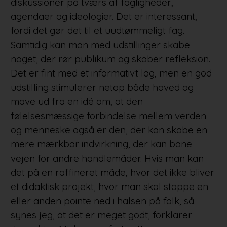
diskussioner på tværs af fagligheder,
agendaer og ideologier. Det er interessant,
fordi det gør det til et uudtømmeligt fag.
Samtidig kan man med udstillinger skabe
noget, der rør publikum og skaber refleksion.
Det er fint med et informativt lag, men en god
udstilling stimulerer netop både hoved og
mave ud fra en idé om, at den
følelsesmæssige forbindelse mellem verden
og menneske også er den, der kan skabe en
mere mærkbar indvirkning, der kan bane
vejen for andre handlemåder. Hvis man kan
det på en raffineret måde, hvor det ikke bliver
et didaktisk projekt, hvor man skal stoppe en
eller anden pointe ned i halsen på folk, så
synes jeg, at det er meget godt, forklarer