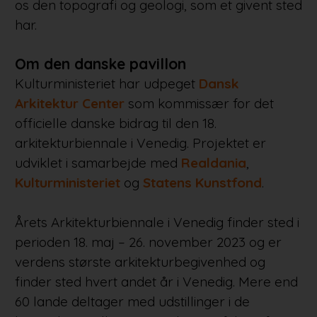
os den topografi og geologi, som et givent sted
har.
Om den danske pavillon
Kulturministeriet har udpeget
Dansk
Arkitektur Center
som kommissær for det
officielle danske bidrag til den 18.
arkitekturbiennale i Venedig. Projektet er
udviklet i samarbejde med
Realdania
,
Kulturministeriet
og
Statens Kunstfond
.
Årets Arkitekturbiennale i Venedig finder sted i
perioden 18. maj – 26. november 2023 og er
verdens største arkitekturbegivenhed og
finder sted hvert andet år i Venedig. Mere end
60 lande deltager med udstillinger i de