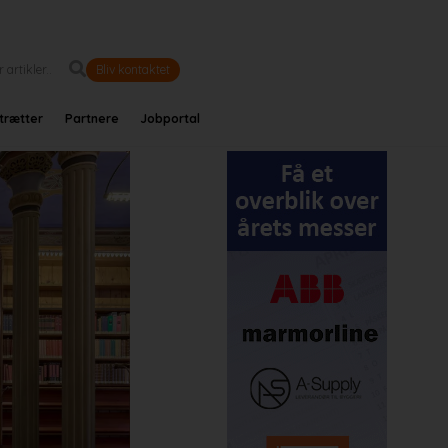
Bliv kontaktet
trætter
Partnere
Jobportal