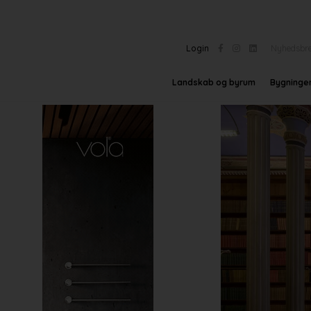
Login
Nyhedsbr
Landskab og byrum
Bygninge