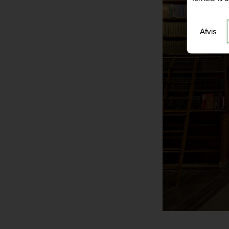
Afvis