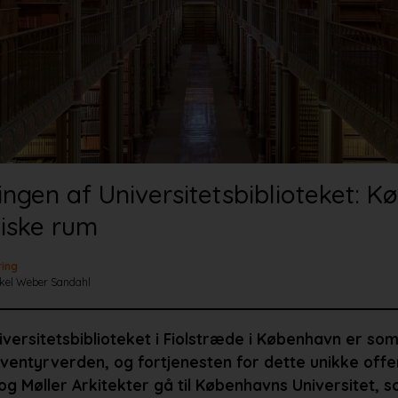
ingen af Universitetsbiblioteket: 
iske rum
ing
kel Weber Sandahl
versitetsbiblioteket i Fiolstræde i København er so
ventyrverden, og fortjenesten for dette unikke offen
og Møller Arkitekter gå til Københavns Universitet, 