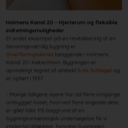
Holmens Kanal 20 – Hjerterum og fleksible
indretningsmuligheder
Et andet eksempel på en revitalisering af en
bevaringsværdig bygning er
Overformynderiet
beliggende i Holmens
Kanal 20 i København. Bygningen er
oprindeligt tegnet af arkitekt
Frits Schlegel
og
er opført i 1937.
- Mange tidligere lejere har ad flere omgange
ombygget huset, hvorved flere originale dele
er gået tabt. På baggrund af en
bygningsarkæologisk undersøgelse fik vi
imidlertid afdækket, hvordan bygningen