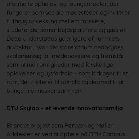
uformelle opholds- og loungearealer, der
fungerer som sociale mødesteder og inviterer
til faglig udveksling mellem forskere,
studerende, samarbejdspartnere og gæster.
Dette understøttes yderligere af rummets
arkitektur, hvor det store atrium nedbrydes
skalamæssigt af mødeboksene og fremstår
som intime rumligheder med forskellige
oplevelser og lysforhold – som bidrager til et
rum, der inviterer til ophold og dermed til at
bringe mennesker sammen.
DTU Skylab – et levende innovationsmiljø
Et andet projekt som Rørbæk og Møller
Arkitekter er ved at opføre på DTU Campus i