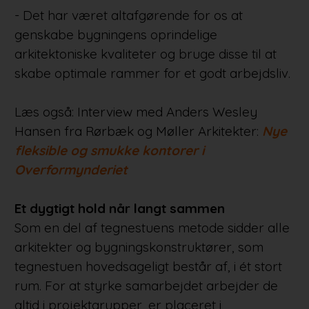
- Det har været altafgørende for os at
genskabe bygningens oprindelige
arkitektoniske kvaliteter og bruge disse til at
skabe optimale rammer for et godt arbejdsliv.
Læs også: Interview med Anders Wesley
Hansen fra Rørbæk og Møller Arkitekter:
Nye
fleksible og smukke kontorer i
Overformynderiet
Et dygtigt hold når langt sammen
Som en del af tegnestuens metode sidder alle
arkitekter og bygningskonstruktører, som
tegnestuen hovedsageligt består af, i ét stort
rum. For at styrke samarbejdet arbejder de
altid i projektgrupper, er placeret i