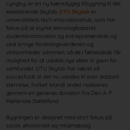
Lyngby, er en ny bæredygtig tilbygning til det
eksisterende Skylab.
DTU Skylab
er
universitetets tech-innovationshub, som har
fokus på at styrke teknologibaseret
studenterinnovation og entreprenørskab og
skal bringe forskningsverdenen og
virksomheder sammen, så de i fællesskab får
mulighed for at udvikle nye idéer til gavn for
samfundet. DTU Skylab har været så
succesfuldt at det nu udvides til over dobbelt
størrelse, hvilket blandt andet realiseres
gennem en generøs donation fra Den A. P.
Møllerske Støttefond.
Bygningen er designet med stort fokus på
social, økonomisk og miljømæssig