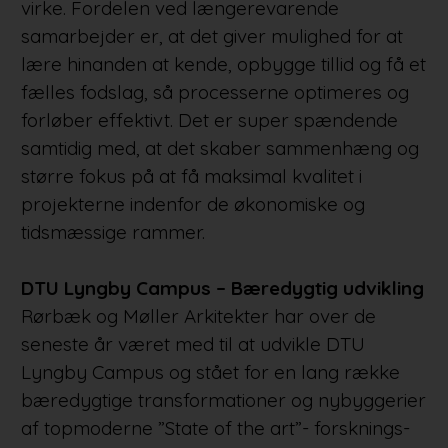
virke. Fordelen ved længerevarende
samarbejder er, at det giver mulighed for at
lære hinanden at kende, opbygge tillid og få et
fælles fodslag, så processerne optimeres og
forløber effektivt. Det er super spændende
samtidig med, at det skaber sammenhæng og
større fokus på at få maksimal kvalitet i
projekterne indenfor de økonomiske og
tidsmæssige rammer.
DTU Lyngby Campus – Bæredygtig udvikling
Rørbæk og Møller Arkitekter har over de
seneste år været med til at udvikle DTU
Lyngby Campus og stået for en lang række
bæredygtige transformationer og nybyggerier
af topmoderne ”State of the art”- forsknings-