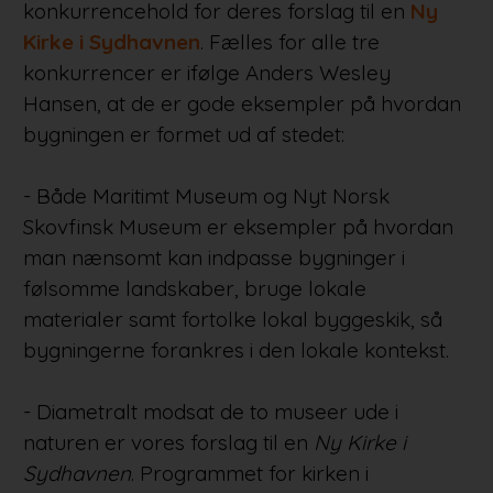
konkurrencehold for deres forslag til en
Ny
Kirke i Sydhavnen
. Fælles for alle tre
konkurrencer er ifølge Anders Wesley
Hansen, at de er gode eksempler på hvordan
bygningen er formet ud af stedet:
- Både Maritimt Museum og Nyt Norsk
Skovfinsk Museum er eksempler på hvordan
man nænsomt kan indpasse bygninger i
følsomme landskaber, bruge lokale
materialer samt fortolke lokal byggeskik, så
bygningerne forankres i den lokale kontekst.
- Diametralt modsat de to museer ude i
naturen er vores forslag til en
Ny Kirke i
Sydhavnen
. Programmet for kirken i