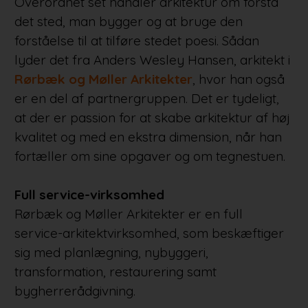
Overordnet set handler arkitektur om forstå
det sted, man bygger og at bruge den
forståelse til at tilføre stedet poesi. Sådan
lyder det fra Anders Wesley Hansen, arkitekt i
Rørbæk og Møller Arkitekter
, hvor han også
er en del af partnergruppen. Det er tydeligt,
at der er passion for at skabe arkitektur af høj
kvalitet og med en ekstra dimension, når han
fortæller om sine opgaver og om tegnestuen.
Full service-virksomhed
Rørbæk og Møller Arkitekter er en full
service-arkitektvirksomhed, som beskæftiger
sig med planlægning, nybyggeri,
transformation, restaurering samt
bygherrerådgivning.