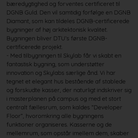
bæredygtighed og forventes certificeret til
DGNB Guld. Den vil samtidig forfølge en DGNB
Diamant, som kan tildeles DGNB-certificerede
bygninger af høj arkitektonisk kvalitet.
Bygningen bliver DTU’s første DGNB-
certificerede projekt.
- Med tilbygningen til Skylab får vi skabt en
fantastisk bygning, som understøtter
innovation og Skylabs særlige ånd. Vi har
tegnet et elegant hus bestående af stablede
og forskudte kasser, der naturligt indskriver sig
i masterplanen på campus og med et stort
centralt fællesrum, som kaldes ”Developer
Floor”, hvoromkring alle bygningens
funktioner organiseres. Kasserne og de
mellemrum, som opstår imellem dem, skaber