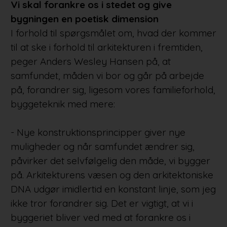
Vi skal forankre os i stedet og give
bygningen en poetisk dimension
I forhold til spørgsmålet om, hvad der kommer
til at ske i forhold til arkitekturen i fremtiden,
peger Anders Wesley Hansen på, at
samfundet, måden vi bor og går på arbejde
på, forandrer sig, ligesom vores familieforhold,
byggeteknik med mere:
- Nye konstruktionsprincipper giver nye
muligheder og når samfundet ændrer sig,
påvirker det selvfølgelig den måde, vi bygger
på. Arkitekturens væsen og den arkitektoniske
DNA udgør imidlertid en konstant linje, som jeg
ikke tror forandrer sig. Det er vigtigt, at vi i
byggeriet bliver ved med at forankre os i