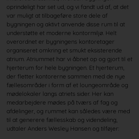
oprindeligt har set ud, og vi fandt ud af, at det
var muligt at tilbageføre store dele af
bygningen og aktivt anvende disse rum til at
understøtte et moderne kontormiljø. Helt
overordnet er bygningens kontoretager
organiseret omkring et smukt eksisterende
atrium. Atriummet har vi åbnet op og gjort til et
hjerterum for hele bygningen. Et hjerterum,
der fletter kontorerne sammen med de nye
fællesområder i form af et loungeområde og
mødelokaler langs atriets sider. Her kan
medarbejdere mødes på tværs af fag og
afdelinger, og rummet kan således være med
til at generere fællesskab og videndeling,
udtaler Anders Wesley Hansen og tilføjer: