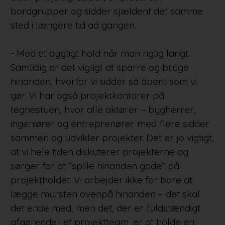
bordgrupper og sidder sjældent det samme
sted i længere tid ad gangen.
- Med et dygtigt hold når man rigtig langt.
Samtidig er det vigtigt at sparre og bruge
hinanden, hvorfor vi sidder så åbent som vi
gør. Vi har også projektkontorer på
tegnestuen, hvor alle aktører – bygherrer,
ingeniører og entreprenører med flere sidder
sammen og udvikler projekter. Det er jo vigtigt,
at vi hele tiden diskuterer projekterne og
sørger for at ”spille hinanden gode” på
projektholdet. Vi arbejder ikke for bare at
lægge mursten ovenpå hinanden – det skal
det ende med, men det, der er fuldstændigt
afgørende i et projektteam, er at holde en