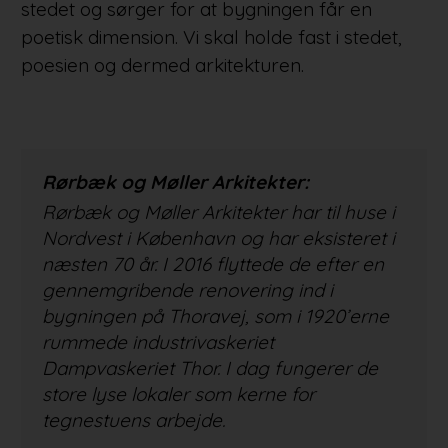
stedet og sørger for at bygningen får en
poetisk dimension. Vi skal holde fast i stedet,
poesien og dermed arkitekturen.
Rørbæk og Møller Arkitekter:
Rørbæk og Møller Arkitekter har til huse i
Nordvest i København og har eksisteret i
næsten 70 år. I 2016 flyttede de efter en
gennemgribende renovering ind i
bygningen på Thoravej, som i 1920’erne
rummede industrivaskeriet
Dampvaskeriet Thor. I dag fungerer de
store lyse lokaler som kerne for
tegnestuens arbejde.