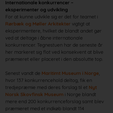
Internationale konkurrencer –
eksperimenter og udvikling
For at kunne udvikle sig er det for teamet i
Rørbæk og Møller Arkitekter
vigtigt at
eksperimentere, hvilket de blandt andet gør
ved at deltage i åbne internationale
konkurrencer. Tegnestuen har de seneste år
her markeret sig flot ved konsekvent at blive
præmieret eller placeret i den absolutte top.
Senest vandt de
Maritimt Museum i Norge
,
hvor 137 konkurrencehold deltog, fik en
tredjepræmie med deres forslag til et
Nyt
Norsk Skovfinsk Museum
i Norge blandt
mere end 200 konkurrenceforslag samt blev
præmieret med et indkøb blandt 114