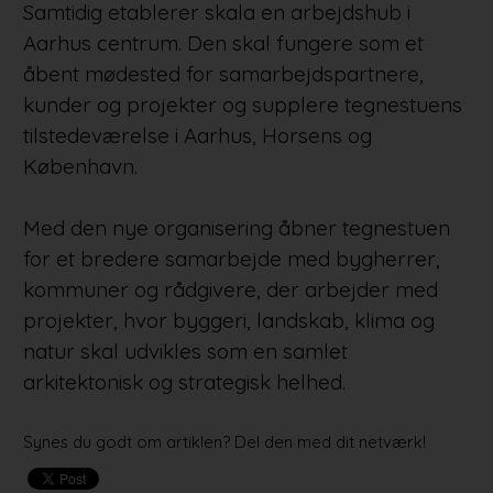
Samtidig etablerer skala en arbejdshub i
Aarhus centrum. Den skal fungere som et
åbent mødested for samarbejdspartnere,
kunder og projekter og supplere tegnestuens
tilstedeværelse i Aarhus, Horsens og
København.
Med den nye organisering åbner tegnestuen
for et bredere samarbejde med bygherrer,
kommuner og rådgivere, der arbejder med
projekter, hvor byggeri, landskab, klima og
natur skal udvikles som en samlet
arkitektonisk og strategisk helhed.
Synes du godt om artiklen? Del den med dit netværk!