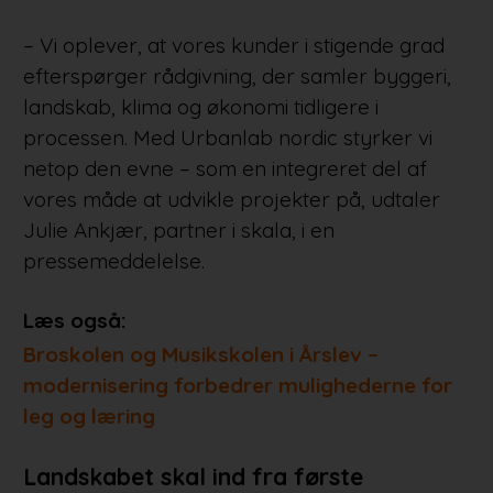
– Vi oplever, at vores kunder i stigende grad
efterspørger rådgivning, der samler byggeri,
landskab, klima og økonomi tidligere i
processen. Med Urbanlab nordic styrker vi
netop den evne – som en integreret del af
vores måde at udvikle projekter på, udtaler
Julie Ankjær, partner i skala, i en
pressemeddelelse.
Læs også:
Broskolen og Musikskolen i Årslev –
modernisering forbedrer mulighederne for
leg og læring
Landskabet skal ind fra første