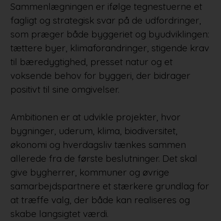
Sammenlægningen er ifølge tegnestuerne et
fagligt og strategisk svar på de udfordringer,
som præger både byggeriet og byudviklingen:
tættere byer, klimaforandringer, stigende krav
til bæredygtighed, presset natur og et
voksende behov for byggeri, der bidrager
positivt til sine omgivelser.
Ambitionen er at udvikle projekter, hvor
bygninger, uderum, klima, biodiversitet,
økonomi og hverdagsliv tænkes sammen
allerede fra de første beslutninger. Det skal
give bygherrer, kommuner og øvrige
samarbejdspartnere et stærkere grundlag for
at træffe valg, der både kan realiseres og
skabe langsigtet værdi.