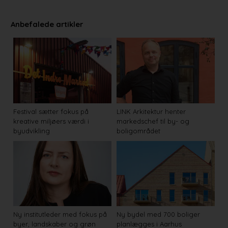
Anbefalede artikler
Festival sætter fokus på
LINK Arkitektur henter
kreative miljøers værdi i
markedschef til by- og
byudvikling
boligområdet
Ny institutleder med fokus på
Ny bydel med 700 boliger
byer, landskaber og grøn
planlægges i Aarhus