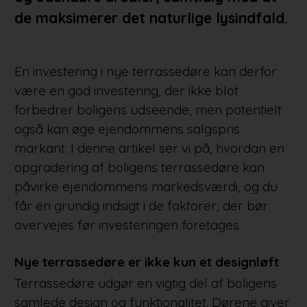
de maksimerer det naturlige lysindfald.
En investering i nye terrassedøre kan derfor
være en god investering, der ikke blot
forbedrer boligens udseende, men potentielt
også kan øge ejendommens salgspris
markant. I denne artikel ser vi på, hvordan en
opgradering af boligens terrassedøre kan
påvirke ejendommens markedsværdi, og du
får en grundig indsigt i de faktorer, der bør
overvejes før investeringen foretages.
Nye terrassedøre er ikke kun et designløft
Terrassedøre udgør en vigtig del af boligens
samlede design og funktionalitet. Dørene giver