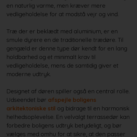
en naturlig varme, men kræver mere
vedligeholdelse for at modstå vejr og vind.
Træ der er beklædt med aluminium, er en
smule dyrere en de traditionelle trædøre. Til
gengæld er denne type dør kendt for en lang
holdbarhed og et minimalt krav til
vedligeholdelse, mens de samtidig giver et
moderne udtryk.
Designet af døren spiller også en central rolle.
Udseendet bør
afspejle boligens
arkitektoniske stil
og bidrage til en harmonisk
helhedsoplevelse. En velvalgt terrassedør kan
forbedre boligens udtryk betydeligt, og bør
vælges med omhu for at sikre, at den passer