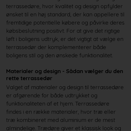
terrassedøre, hvor kvalitet og design opfylder
ønsket til en høj standard, der kan appellere til
fremtidige potentielle købere og påvirke deres
købsbeslutning positivt. For at give det rigtige
løft i boligens udtryk, er det vigtigt at vælge en
terrassedør der komplementerer både
boligens stil og den ønskede funktionalitet.
Materialer og design - Sådan vælger du den
rette terrassedør
Valget af materialer og design til terrassedøre
er afgørende for både udtrykket og
funktionaliteten af et hjem. Terrassedøre
findes i en række materialer, hvor træ eller
træ kombineret med aluminium er de mest
almindelige. Trædøre giver et klassisk look og