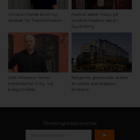
Christian Hanak bliver ny
Festival sætter fokus på
direktør for Træinformation
kreative miljøers værdi i
byudvikling
LINK Arkitektur henter
Bølgende glasfacade skaber
markedschef til by- og
et urbant scenetæppe i
boligområdet
Brisbane
Tilmeld nyhedsbrevet her