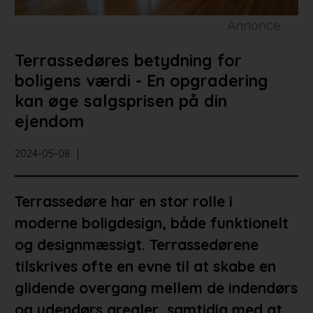
Annonce
Terrassedøres betydning for
boligens værdi - En opgradering
kan øge salgsprisen på din
ejendom
2024-05-08
Terrassedøre har en stor rolle i
moderne boligdesign, både funktionelt
og designmæssigt. Terrassedørene
tilskrives ofte en evne til at skabe en
glidende overgang mellem de indendørs
og udendørs arealer, samtidig med at