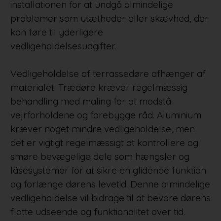
installationen for at undgå almindelige
problemer som utætheder eller skævhed, der
kan føre til yderligere
vedligeholdelsesudgifter.
Vedligeholdelse af terrassedøre afhænger af
materialet. Trædøre kræver regelmæssig
behandling med maling for at modstå
vejrforholdene og forebygge råd. Aluminium
kræver noget mindre vedligeholdelse, men
det er vigtigt regelmæssigt at kontrollere og
smøre bevægelige dele som hængsler og
låsesystemer for at sikre en glidende funktion
og forlænge dørens levetid. Denne almindelige
vedligeholdelse vil bidrage til at bevare dørens
flotte udseende og funktionalitet over tid.