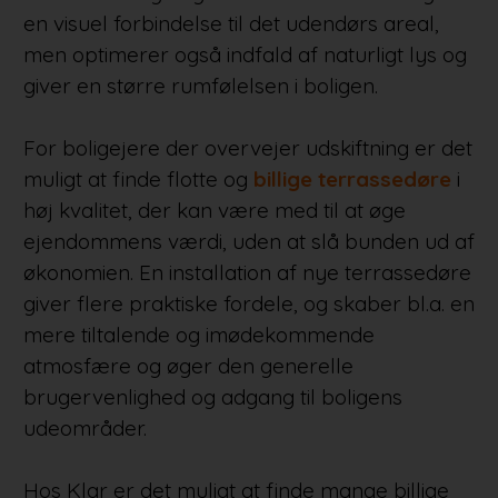
en visuel forbindelse til det udendørs areal,
men optimerer også indfald af naturligt lys og
giver en større rumfølelsen i boligen.
For boligejere der overvejer udskiftning er det
muligt at finde flotte og
billige terrassedøre
i
høj kvalitet, der kan være med til at øge
ejendommens værdi, uden at slå bunden ud af
økonomien. En installation af nye terrassedøre
giver flere praktiske fordele, og skaber bl.a. en
mere tiltalende og imødekommende
atmosfære og øger den generelle
brugervenlighed og adgang til boligens
udeområder.
Hos Klar er det muligt at finde mange billige