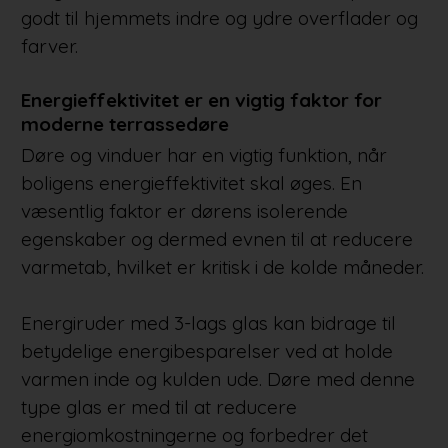
godt til hjemmets indre og ydre overflader og
farver.
Energieffektivitet er en vigtig faktor for
moderne terrassedøre
Døre og vinduer har en vigtig funktion, når
boligens energieffektivitet skal øges. En
væsentlig faktor er dørens isolerende
egenskaber og dermed evnen til at reducere
varmetab, hvilket er kritisk i de kolde måneder.
Energiruder med 3-lags glas kan bidrage til
betydelige energibesparelser ved at holde
varmen inde og kulden ude. Døre med denne
type glas er med til at reducere
energiomkostningerne og forbedrer det