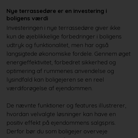
Nye terrassedøre er en investering i
boligens værdi
Investeringen i nye terrassedøre giver ikke
kun de øjeblikkelige forbedringer i boligens
udtryk og funktionalitet, men har også
langsigtede økonomiske fordele. Gennem øget
energieffektivitet, forbedret sikkerhed og
optimering af rummenes anvendelse og
lysindfald kan boligejeren se en reel
værdiforøgelse af ejendommen.
De nævnte funktioner og features illustrerer,
hvordan velvalgte løsninger kan have en
positiv effekt på ejendommens salgspris.
Derfor bør du som boligejer overveje