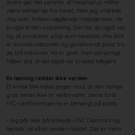
andre gør det samme, at havplast jo måtte
være samlet op fra havet, men jeg undrede
mig over, hvilken søgående mejetærsker, de
brugte til den indsamling. Det har da også vist
sig, at produkter solgt som havplast ofte blot
er korrekt indsamlet og genanvendt plast fra
de blå industrier. Alt er godt, men personligt
håber jeg, at det også var praksis tidligere.
Én løsning redder ikke verden
Et kritisk blik indad peger mod, at den hellige
grav heller ikke er velforvaret, alene fordi
FSC-certificeringerne er behørigt på plads:
-Jeg går ikke på arbejde i FSC Danmark og
tænker, at så er verden reddet. Det er mere