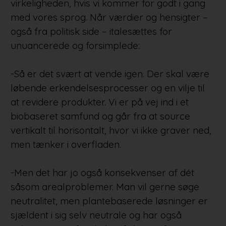
virkeligheden, hvis vi kommer for godt i gang
med vores sprog. Når værdier og hensigter –
også fra politisk side – italesættes for
unuancerede og forsimplede:
-Så er det svært at vende igen. Der skal være
løbende erkendelsesprocesser og en vilje til
at revidere produkter. Vi er på vej ind i et
biobaseret samfund og går fra at source
vertikalt til horisontalt, hvor vi ikke graver ned,
men tænker i overfladen.
-Men det har jo også konsekvenser af dét
såsom arealproblemer. Man vil gerne søge
neutralitet, men plantebaserede løsninger er
sjældent i sig selv neutrale og har også