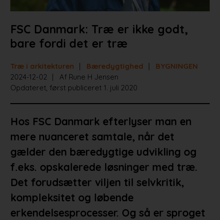
FSC Danmark: Træ er ikke godt,
bare fordi det er træ
Træ i arkitekturen
Bæredygtighed
BYGNINGEN
2024-12-02
Af Rune H Jensen
Opdateret, først publiceret 1. juli 2020
Hos FSC Danmark efterlyser man en
mere nuanceret samtale, når det
gælder den bæredygtige udvikling og
f.eks. opskalerede løsninger med træ.
Det forudsætter viljen til selvkritik,
kompleksitet og løbende
erkendelsesprocesser. Og så er sproget