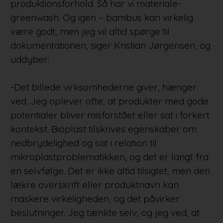
produktionsforhold. Så har vi materiale-
greenwash. Og igen – bambus kan virkelig
være godt, men jeg vil altid spørge til
dokumentationen, siger Kristian Jørgensen, og
uddyber:
-Det billede virksomhederne giver, hænger
ved. Jeg oplever ofte, at produkter med gode
potentialer bliver misforstået eller sat i forkert
kontekst. Bioplast tilskrives egenskaber om
nedbrydelighed og sat i relation til
mikroplastproblematikken, og det er langt fra
en selvfølge. Det er ikke altid tilsigtet, men den
lækre overskrift eller produktnavn kan
maskere virkeligheden, og det påvirker
beslutninger. Jeg tænkte selv, og jeg ved, at