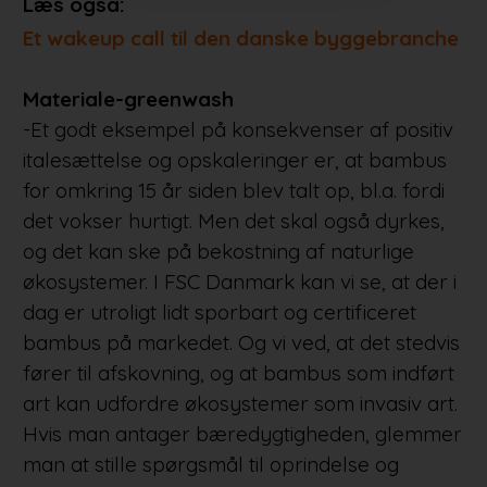
Læs også:
Et wakeup call til den danske byggebranche
Materiale-greenwash
-Et godt eksempel på konsekvenser af positiv
italesættelse og opskaleringer er, at bambus
for omkring 15 år siden blev talt op, bl.a. fordi
det vokser hurtigt. Men det skal også dyrkes,
og det kan ske på bekostning af naturlige
økosystemer. I FSC Danmark kan vi se, at der i
dag er utroligt lidt sporbart og certificeret
bambus på markedet. Og vi ved, at det stedvis
fører til afskovning, og at bambus som indført
art kan udfordre økosystemer som invasiv art.
Hvis man antager bæredygtigheden, glemmer
man at stille spørgsmål til oprindelse og