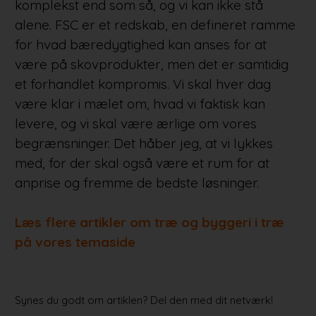
komplekst end som så, og vi kan ikke stå
alene. FSC er et redskab, en defineret ramme
for hvad bæredygtighed kan anses for at
være på skovprodukter, men det er samtidig
et forhandlet kompromis. Vi skal hver dag
være klar i mælet om, hvad vi faktisk kan
levere, og vi skal være ærlige om vores
begrænsninger. Det håber jeg, at vi lykkes
med, for der skal også være et rum for at
anprise og fremme de bedste løsninger.
Læs flere artikler om træ og byggeri i træ
på vores temaside
Synes du godt om artiklen? Del den med dit netværk!