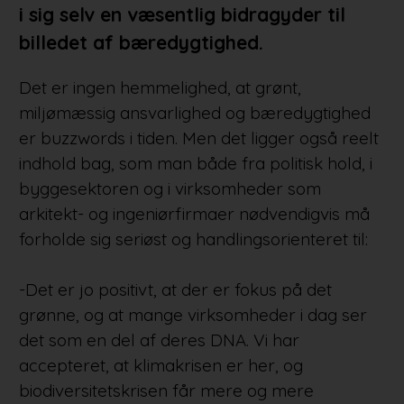
i sig selv en væsentlig bidragyder til
billedet af bæredygtighed.
Det er ingen hemmelighed, at grønt,
miljømæssig ansvarlighed og bæredygtighed
er buzzwords i tiden. Men det ligger også reelt
indhold bag, som man både fra politisk hold, i
byggesektoren og i virksomheder som
arkitekt- og ingeniørfirmaer nødvendigvis må
forholde sig seriøst og handlingsorienteret til:
-Det er jo positivt, at der er fokus på det
grønne, og at mange virksomheder i dag ser
det som en del af deres DNA. Vi har
accepteret, at klimakrisen er her, og
biodiversitetskrisen får mere og mere