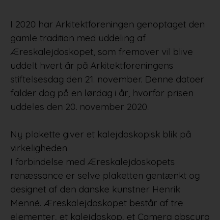
I 2020 har Arkitektforeningen genoptaget den
gamle tradition med uddeling af
Æreskalejdoskopet, som fremover vil blive
uddelt hvert år på Arkitektforeningens
stiftelsesdag den 21. november. Denne datoer
falder dog på en lørdag i år, hvorfor prisen
uddeles den 20. november 2020.
Ny plakette giver et kalejdoskopisk blik på
virkeligheden
I forbindelse med Æreskalejdoskopets
renæssance er selve plaketten gentænkt og
designet af den danske kunstner Henrik
Menné. Æreskalejdoskopet består af tre
elementer, et kalejdoskop, et Camera obscura