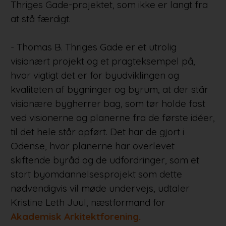
Thriges Gade-projektet, som ikke er langt fra
at stå færdigt.
- Thomas B. Thriges Gade er et utrolig
visionært projekt og et pragteksempel på,
hvor vigtigt det er for byudviklingen og
kvaliteten af bygninger og byrum, at der står
visionære bygherrer bag, som tør holde fast
ved visionerne og planerne fra de første idéer,
til det hele står opført. Det har de gjort i
Odense, hvor planerne har overlevet
skiftende byråd og de udfordringer, som et
stort byomdannelsesprojekt som dette
nødvendigvis vil møde undervejs, udtaler
Kristine Leth Juul, næstformand for
Akademisk Arkitektforening.