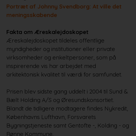
Portræt af Johnny Svendborg: At ville det
meningsskabende
Fakta om Æreskalejdoskopet
Æreskalejdoskopet tildeles offentlige
myndigheder og institutioner eller private
virksomheder og enkeltpersoner, som på
inspirerende vis har arbejdet med
arkitektonisk kvalitet til værdi for samfundet.
Prisen blev sidste gang uddelt i 2004 til Sund &
Bælt Holding A/S og Øresundskonsortiet.
Blandt de tidligere modtagere findes Nykredit,
Københavns Lufthavn, Forsvarets
Bygningstjeneste samt Gentofte -, Kolding - og
Rønne Kommune.