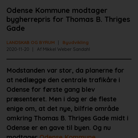
Odense Kommune modtager
bygherrepris for Thomas B. Thriges
Gade
LANDSKAB OG BYRUM
Byudvikling
2020-11-20
Af Mikkel Weber Sandahl
Modstanden var stor, da planerne for
at nedlægge den centrale trafikåre i
Odense for første gang blev
præsenteret. Men i dag er de fleste
enige om, at det nye, bilfrie område
omkring Thomas B. Thriges Gade midt i
Odense er en gave til byen. Og nu
modtager
Odense Kommune