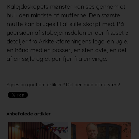
Kalejdoskopets mønster kan ses gennem et
hul i den mindste af mufferne. Den største
muffe kan bruges til at stille skarpt med. På
ydersiden af støbejernsdelen er der fræset 5
detaljer fra Arkitektforeningens logo: en ugle,
en hånd med en passer, en stentavle, en del
af en søjle og et par fjer fra en vinge.
Synes du godt om artiklen? Del den med dit netværk!
Anbefalede artikler