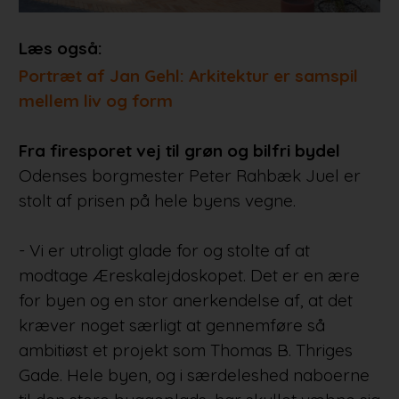
Læs også:
Portræt af Jan Gehl: Arkitektur er samspil
mellem liv og form
Fra firesporet vej til grøn og bilfri bydel
Odenses borgmester Peter Rahbæk Juel er
stolt af prisen på hele byens vegne.
- Vi er utroligt glade for og stolte af at
modtage Æreskalejdoskopet. Det er en ære
for byen og en stor anerkendelse af, at det
kræver noget særligt at gennemføre så
ambitiøst et projekt som Thomas B. Thriges
Gade. Hele byen, og i særdeleshed naboerne