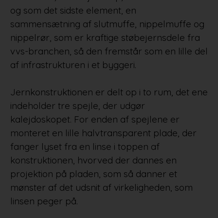
og som det sidste element, en
sammensætning af slutmuffe, nippelmuffe og
nippelrør, som er kraftige støbejernsdele fra
vvs-branchen, så den fremstår som en lille del
af infrastrukturen i et byggeri.
Jernkonstruktionen er delt op i to rum, det ene
indeholder tre spejle, der udgør
kalejdoskopet. For enden af spejlene er
monteret en lille halvtransparent plade, der
fanger lyset fra en linse i toppen af
konstruktionen, hvorved der dannes en
projektion på pladen, som så danner et
mønster af det udsnit af virkeligheden, som
linsen peger på.