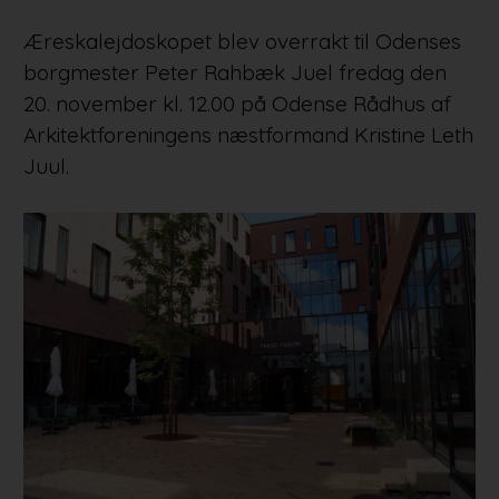
Æreskalejdoskopet blev overrakt til Odenses
borgmester Peter Rahbæk Juel fredag den
20. november kl. 12.00 på Odense Rådhus af
Arkitektforeningens næstformand Kristine Leth
Juul.