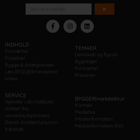
INDHOLD
TEMAER
Portrætter
Landskab og Byrum
Projekter
Bygningen
Bygge & Anlægsavisen
Portrætter
Læs BYGGERI+arkitektur
Projekter
online
SERVICE
BYGGERI+arkitektur
Nyheder i din mailboks
Kontakt
Artikler fra
Mediehus
samarbejdspartnere
Medieinformation
Danish Architecture.com
Mediainformation-ENG
Indret.dk