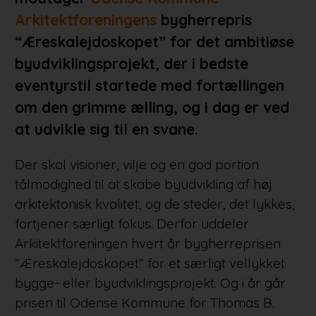
Arkitektforeningens
bygherrepris
“Æreskalejdoskopet” for det ambitiøse
byudviklingsprojekt, der i bedste
eventyrstil startede med fortællingen
om den grimme ælling, og i dag er ved
at udvikle sig til en svane.
Der skal visioner, vilje og en god portion
tålmodighed til at skabe byudvikling af høj
arkitektonisk kvalitet, og de steder, det lykkes,
fortjener særligt fokus. Derfor uddeler
Arkitektforeningen hvert år bygherreprisen
”Æreskalejdoskopet” for et særligt vellykket
bygge- eller byudviklingsprojekt. Og i år går
prisen til Odense Kommune for Thomas B.