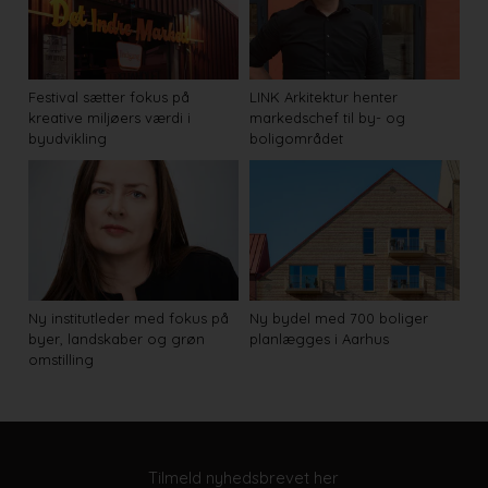
Festival sætter fokus på
LINK Arkitektur henter
kreative miljøers værdi i
markedschef til by- og
byudvikling
boligområdet
Ny institutleder med fokus på
Ny bydel med 700 boliger
byer, landskaber og grøn
planlægges i Aarhus
omstilling
Tilmeld nyhedsbrevet her