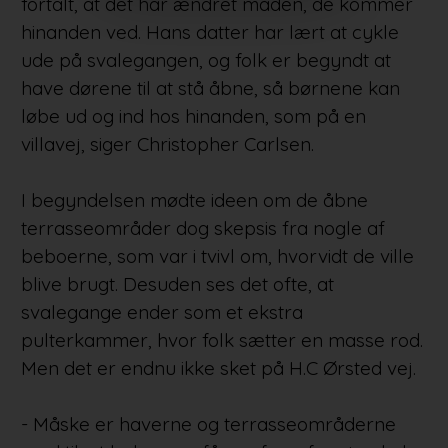
fortalt, at det har ændret måden, de kommer
hinanden ved. Hans datter har lært at cykle
ude på svalegangen, og folk er begyndt at
have dørene til at stå åbne, så børnene kan
løbe ud og ind hos hinanden, som på en
villavej, siger Christopher Carlsen.
I begyndelsen mødte ideen om de åbne
terrasseområder dog skepsis fra nogle af
beboerne, som var i tvivl om, hvorvidt de ville
blive brugt. Desuden ses det ofte, at
svalegange ender som et ekstra
pulterkammer, hvor folk sætter en masse rod.
Men det er endnu ikke sket på H.C Ørsted vej.
- Måske er haverne og terrasseområderne