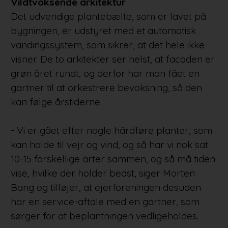
Vildtvoksende arkitektur
Det udvendige plantebælte, som er lavet på
bygningen, er udstyret med et automatisk
vandingssystem, som sikrer, at det hele ikke
visner. De to arkitekter ser helst, at facaden er
grøn året rundt, og derfor har man fået en
gartner til at orkestrere bevoksning, så den
kan følge årstiderne.
- Vi er gået efter nogle hårdføre planter, som
kan holde til vejr og vind, og så har vi nok sat
10-15 forskellige arter sammen, og så må tiden
vise, hvilke der holder bedst, siger Morten
Bang og tilføjer, at ejerforeningen desuden
har en service-aftale med en gartner, som
sørger for at beplantningen vedligeholdes.