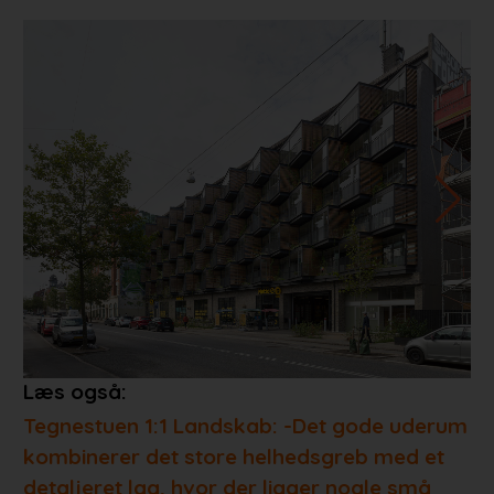
Læs også:
Tegnestuen 1:1 Landskab: -Det gode uderum
kombinerer det store helhedsgreb med et
detaljeret lag, hvor der ligger nogle små