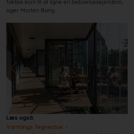
faktisk kom til at ligne en beboelsesejendom,
siger Morten Bang.
Læs også:
Varmings Tegnestue: -