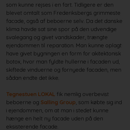
som kunne rejses i en fart. Tidligere er den
blevet omtalt som Frederiksbergs grimmeste
facade, også af beboerne selv. Da det danske
klima havde sat sine spor på den udvendige
svalegang og givet vandskader, trængte
ejendommen til reparation. Man kunne oplagt
have givet bygningen en form for akitektonisk
botox, hvor man fyldte hullerne i facaden ud,
skiftede vinduerne og fornyede facaden, men
sådan endte det ikke.
Tegnestuen LOKAL
fik nemlig overbevist
beboerne og
Salling Group
, som købte sig ind
i ejendommen, om at man i stedet kunne
hænge en helt ny facade uden på den
eksisterende facade.