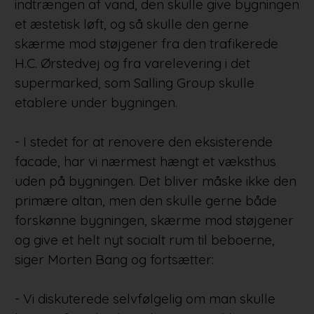
indtrængen af vand, den skulle give bygningen
et æstetisk løft, og så skulle den gerne
skærme mod støjgener fra den trafikerede
H.C. Ørstedvej og fra varelevering i det
supermarked, som Salling Group skulle
etablere under bygningen.
- I stedet for at renovere den eksisterende
facade, har vi nærmest hængt et væksthus
uden på bygningen. Det bliver måske ikke den
primære altan, men den skulle gerne både
forskønne bygningen, skærme mod støjgener
og give et helt nyt socialt rum til beboerne,
siger Morten Bang og fortsætter:
- Vi diskuterede selvfølgelig om man skulle