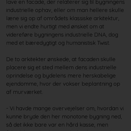
lave en facade, der relaterer sig til bygningens
industrielle ophav, eller om man hellere skulle
læne sig op af områdets klassiske arkitektur,
men vi endte hurtigt med ønsket om at
videreføre bygningens industrielle DNA, dog
med et bæredygtigt og humanistisk Twist.
De to arkitekter ønskede, at facaden skulle
placere sig et sted mellem dens industrielle
oprindelse og bydelens mere herskabelige
ejendomme, hvor der vokser beplantning op
af murværket.
- Vi havde mange overvejelser om, hvordan vi
kunne bryde den her monotone bygning ned,
så det ikke bare var en hård kasse, men