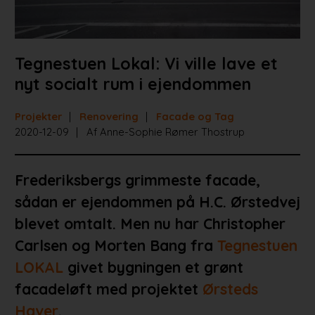
Tegnestuen Lokal: Vi ville lave et
nyt socialt rum i ejendommen
Projekter
Renovering
Facade og Tag
2020-12-09
Af Anne-Sophie Rømer Thostrup
Frederiksbergs grimmeste facade,
sådan er ejendommen på H.C. Ørstedvej
blevet omtalt. Men nu har Christopher
Carlsen og Morten Bang fra
Tegnestuen
LOKAL
givet bygningen et grønt
facadeløft med projektet
Ørsteds
Haver
.