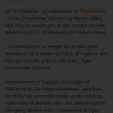
De to arkitekter og indehavere af
Tegnestuen
LOKAL
Christopher Carlsen og Morten Bang
står bag forvandlingen af den omdiskuterede
ejendom på H.C. Ørstedsvej på Frederiksberg.
- Vi interesserer os meget for at lave grøn
arkitektur, så vi vidste ret tidligt, at vi gerne ville
inkorporere det grønne i facaden, siger
Christopher Carlsen.
Ejendommen er bygget i slutningen af
1960’erne af Ole Hagen Arkitekter, som blev
kendt for en senmodernistisk, pragmatisk og
rationaliseret æstetik uden stor detaljerigdom.
Dengang tænkte man i funktionelle boliger,