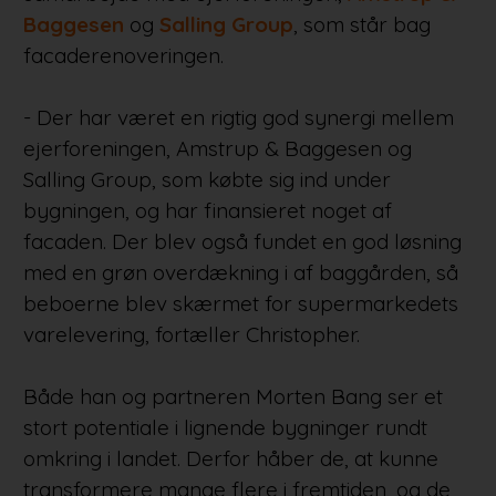
Baggesen
og
Salling Group
, som står bag
facaderenoveringen.
- Der har været en rigtig god synergi mellem
ejerforeningen, Amstrup & Baggesen og
Salling Group, som købte sig ind under
bygningen, og har finansieret noget af
facaden. Der blev også fundet en god løsning
med en grøn overdækning i af baggården, så
beboerne blev skærmet for supermarkedets
varelevering, fortæller Christopher.
Både han og partneren Morten Bang ser et
stort potentiale i lignende bygninger rundt
omkring i landet. Derfor håber de, at kunne
transformere mange flere i fremtiden, og de