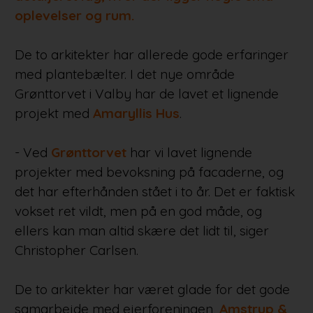
oplevelser og rum.
De to arkitekter har allerede gode erfaringer
med plantebælter. I det nye område
Grønttorvet i Valby har de lavet et lignende
projekt med
Amaryllis Hus
.
- Ved
Grønttorvet
har vi lavet lignende
projekter med bevoksning på facaderne, og
det har efterhånden stået i to år. Det er faktisk
vokset ret vildt, men på en god måde, og
ellers kan man altid skære det lidt til, siger
Christopher Carlsen.
De to arkitekter har været glade for det gode
samarbejde med ejerforeningen,
Amstrup &