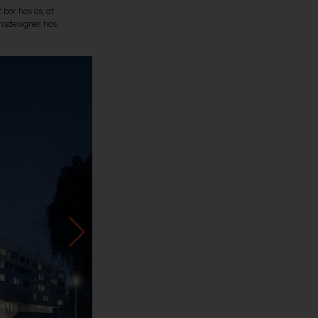
 bor hos os, at
onsdesigner hos