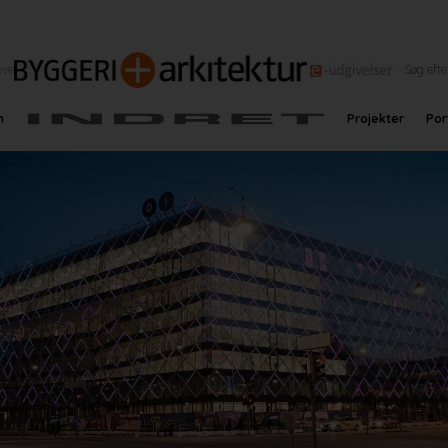
eve
n
Projekter
Por