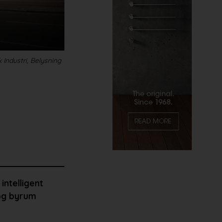
Industri, Belysning
intelligent
 og byrum