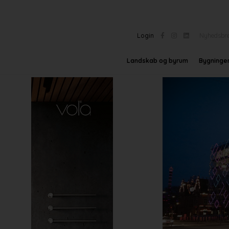
Login
Nyhedsbr
Landskab og byrum
Bygninge