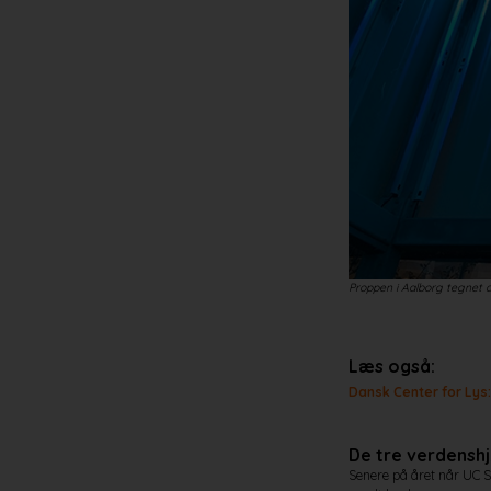
Proppen i Aalborg tegnet 
Læs også:
Dansk Center for Lys:
De tre verdensh
Senere på året når UC S