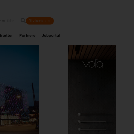
Bliv kontaktet
trætter
Partnere
Jobportal