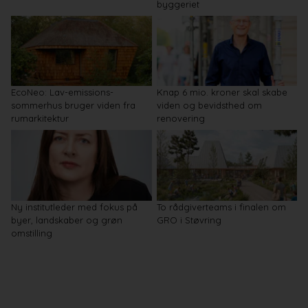
byggeriet
EcoNeo: Lav-emissions-
Knap 6 mio. kroner skal skabe
sommerhus bruger viden fra
viden og bevidsthed om
rumarkitektur
renovering
Ny institutleder med fokus på
To rådgiverteams i finalen om
byer, landskaber og grøn
GRO i Støvring
omstilling