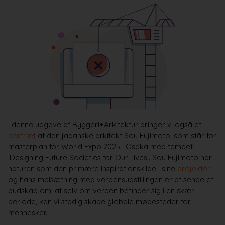
I denne udgave af Byggeri+Arkitektur bringer vi også et
portræt
af den japanske arkitekt Sou Fujimoto, som står for
masterplan for World Expo 2025 i Osaka med temaet
’Designing Future Societies for Our Lives’. Sou Fujimoto har
naturen som den primære inspirationskilde i sine
projekter
,
og hans målsætning med verdensudstillingen er at sende et
budskab om, at selv om verden befinder sig i en svær
periode, kan vi stadig skabe globale mødesteder for
mennesker.