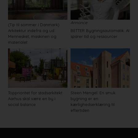
Annonce
(Tip til sommer i Danmark)
Arkitektur indefra og ud:
BETTER Bygningsautomatik: AI
Mennesket, maskinen og
sparer tid og ressourcer
materialet
Topprioritet for stadsarkitekt:
Steen Mengel: En smuk
Aarhus skal være en by i
bygning er en
social balance
kærlighedserklæring til
eftertiden