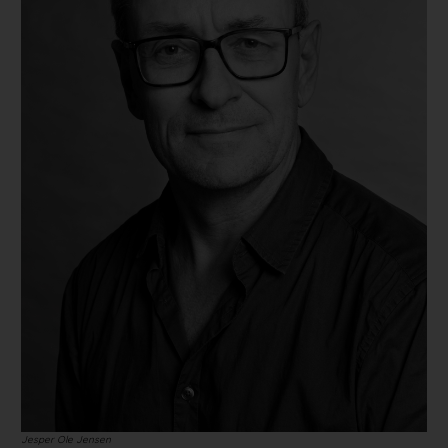
Jesper Ole Jensen