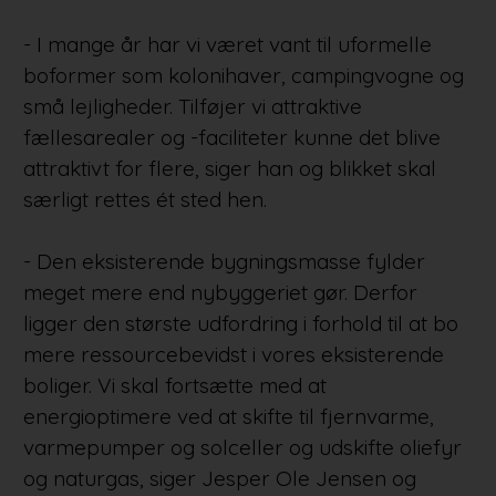
- I mange år har vi været vant til uformelle
boformer som kolonihaver, campingvogne og
små lejligheder. Tilføjer vi attraktive
fællesarealer og -faciliteter kunne det blive
attraktivt for flere, siger han og blikket skal
særligt rettes ét sted hen.
- Den eksisterende bygningsmasse fylder
meget mere end nybyggeriet gør. Derfor
ligger den største udfordring i forhold til at bo
mere ressourcebevidst i vores eksisterende
boliger. Vi skal fortsætte med at
energioptimere ved at skifte til fjernvarme,
varmepumper og solceller og udskifte oliefyr
og naturgas, siger Jesper Ole Jensen og