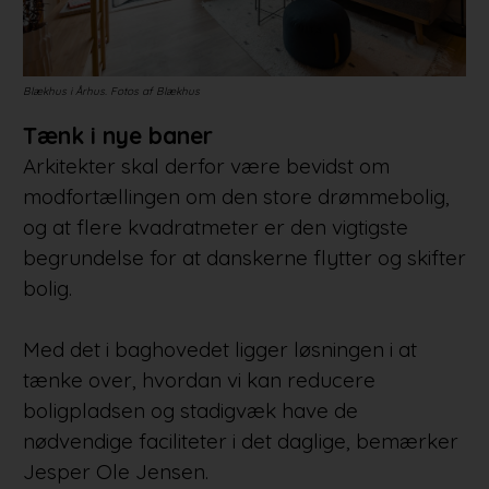
Blækhus i Århus. Fotos af Blækhus
Tænk i nye baner
Arkitekter skal derfor være bevidst om
modfortællingen om den store drømmebolig,
og at flere kvadratmeter er den vigtigste
begrundelse for at danskerne flytter og skifter
bolig.
Med det i baghovedet ligger løsningen i at
tænke over, hvordan vi kan reducere
boligpladsen og stadigvæk have de
nødvendige faciliteter i det daglige, bemærker
Jesper Ole Jensen.