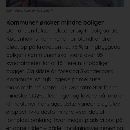
Cph. Village. Fotos af Ida Lundorff
Kommuner ønsker mindre boliger
Den anden faktor relaterer sig til boligpolitik.
Københavns Kommune har blandt andre
blødt op på kravet om, at 75 % af nybyggede
boliger i kommunen skal være over 95
kvadratmeter for at få flere mikroboliger
bygget. Og sidste år foreslog Skanderborg
Kommune, at nybyggede parcelhuse
maksimalt må være 120 kvadratmeter for at
mindske CO2-udledninger og levere på lokale
klimaplaner. Forslaget delte vandene og blev
droppet. Ikke desto mindre viser det, at
forholdet omkring, hvor meget plads vi bor på,
er oppe i tiden – både i forskningsverdenen og