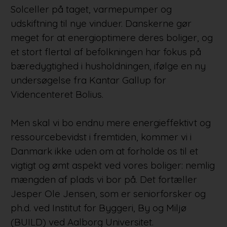
Solceller på taget, varmepumper og
udskiftning til nye vinduer. Danskerne gør
meget for at energioptimere deres boliger, og
et stort flertal af befolkningen har fokus på
bæredygtighed i husholdningen, ifølge en ny
undersøgelse fra Kantar Gallup for
Videncenteret Bolius.
Men skal vi bo endnu mere energieffektivt og
ressourcebevidst i fremtiden, kommer vi i
Danmark ikke uden om at forholde os til et
vigtigt og ømt aspekt ved vores boliger: nemlig
mængden af plads vi bor på. Det fortæller
Jesper Ole Jensen, som er seniorforsker og
ph.d. ved Institut for Byggeri, By og Miljø
(BUILD) ved Aalborg Universitet.