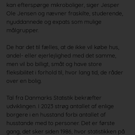
kan efterspørge mikroboliger, siger Jesper
Ole Jensen og nævner fraskilte, studerende,
nyuddannede og expats som mulige
målgrupper.
De har det til fælles, at de ikke vil købe hus,
andel- eller ejerlejlighed med det samme,
men vil bo billigt, småt og have store
fleksibilitet i forhold til, hvor lang tid, de råder
over en bolig.
Tal fra Danmarks Statistik bekræfter
udviklingen. I 2023 strøg antallet af enlige
borgere i en husstand forbi antallet af
husstande med to personer. Det er første
gang, det sker siden 1986, hvor statistikken på