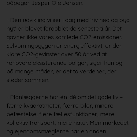
påpeger Jesper Ole Jensen.
- Den udvikling vi ser i dag med ’riv ned og byg
nyt’ er blevet fordoblet de seneste ti år. Det
gavner ikke vores samlede CO2-emissioner.
Selvom nybyggeri er energieffektivt, er der
klare CO2-gevinster over 50 år ved at
renovere eksisterende boliger, siger han og
på mange måder, er det to verdener, der
støder sammen.
- Planlæggerne har én idé om det gode liv –
færre kvadratmeter, færre biler, mindre
befæstelse, flere fællesfunktioner, mere
kollektiv transport, mere natur. Men markedet
og ejendomsmæglerne har en anden