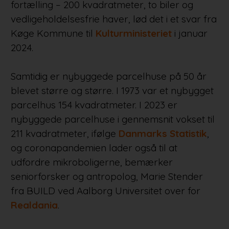
fortælling – 200 kvadratmeter, to biler og
vedligeholdelsesfrie haver, lød det i et svar fra
Køge Kommune til
Kulturministeriet
i januar
2024.
Samtidig er nybyggede parcelhuse på 50 år
blevet større og større. I 1973 var et nybygget
parcelhus 154 kvadratmeter. I 2023 er
nybyggede parcelhuse i gennemsnit vokset til
211 kvadratmeter, ifølge
Danmarks Statistik
,
og coronapandemien lader også til at
udfordre mikroboligerne, bemærker
seniorforsker og antropolog, Marie Stender
fra BUILD ved Aalborg Universitet over for
Realdania
.