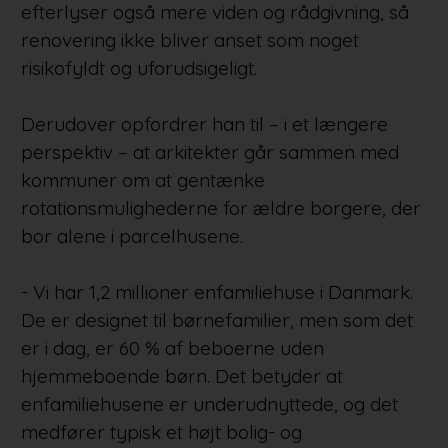
efterlyser også mere viden og rådgivning, så
renovering ikke bliver anset som noget
risikofyldt og uforudsigeligt.
Derudover opfordrer han til – i et længere
perspektiv – at arkitekter går sammen med
kommuner om at gentænke
rotationsmulighederne for ældre borgere, der
bor alene i parcelhusene.
- Vi har 1,2 millioner enfamiliehuse i Danmark.
De er designet til børnefamilier, men som det
er i dag, er 60 % af beboerne uden
hjemmeboende børn. Det betyder at
enfamiliehusene er underudnyttede, og det
medfører typisk et højt bolig- og