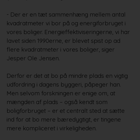
- Der er en tæt sammenhæng mellem antal
kvadratmeter vi bor på og energiforbruget i
vores boliger. Energieffektiviseringerne, vi har
lavet siden 1990erne, er blevet spist op ad
flere kvadratmeter i vores boliger, siger
Jesper Ole Jensen.
Derfor er det at bo på mindre plads en vigtig
udfordring i dagens byggeri, påpeger han.
Men selvom forskningen er enige om, at
mængden af plads – også kendt som
boligforbruget – er et centralt sted at sætte
ind for at bo mere bæredygtigt, er tingene
mere kompliceret i virkeligheden.