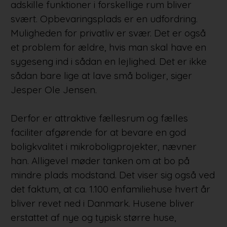
adskille funktioner i forskellige rum bliver
svært. Opbevaringsplads er en udfordring.
Muligheden for privatliv er svær. Det er også
et problem for ældre, hvis man skal have en
sygeseng ind i sådan en lejlighed. Det er ikke
sådan bare lige at lave små boliger, siger
Jesper Ole Jensen.
Derfor er attraktive fællesrum og fælles
faciliter afgørende for at bevare en god
boligkvalitet i mikroboligprojekter, nævner
han. Alligevel møder tanken om at bo på
mindre plads modstand. Det viser sig også ved
det faktum, at ca. 1.100 enfamiliehuse hvert år
bliver revet ned i Danmark. Husene bliver
erstattet af nye og typisk større huse,