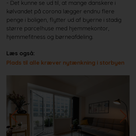
- Det kunne se ud til, at mange danskere i
kølvandet på corona lægger endnu flere
penge i boligen, flytter ud af byerne i stadig
større parcelhuse med hjemmekontor,
hjemmefitness og børneafdeling.
Læs også:
Plads til alle kræver nytænkning i storbyen