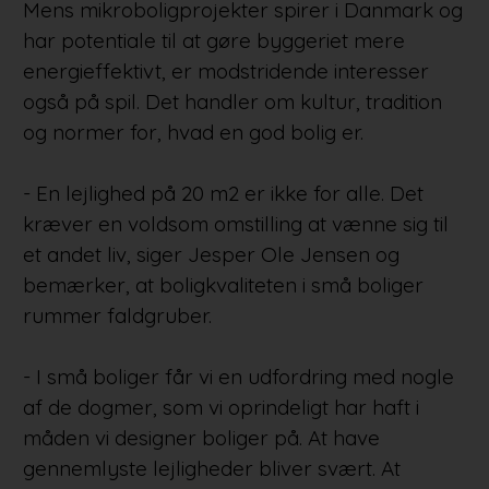
Mens mikroboligprojekter spirer i Danmark og
har potentiale til at gøre byggeriet mere
energieffektivt, er modstridende interesser
også på spil. Det handler om kultur, tradition
og normer for, hvad en god bolig er.
- En lejlighed på 20 m2 er ikke for alle. Det
kræver en voldsom omstilling at vænne sig til
et andet liv, siger Jesper Ole Jensen og
bemærker, at boligkvaliteten i små boliger
rummer faldgruber.
- I små boliger får vi en udfordring med nogle
af de dogmer, som vi oprindeligt har haft i
måden vi designer boliger på. At have
gennemlyste lejligheder bliver svært. At