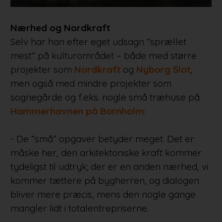
Nærhed og Nordkraft
Selv har han efter eget udsagn ”sprællet
mest” på kulturområdet – både med større
projekter som
Nordkraft
og
Nyborg Slot
,
men også med mindre projekter som
sognegårde og f.eks. nogle små træhuse på
Hammerhavnen på Bornholm
:
- De ”små” opgaver betyder meget. Det er
måske her, den arkitektoniske kraft kommer
tydeligst til udtryk; der er en anden nærhed, vi
kommer tættere på bygherren, og dialogen
bliver mere præcis, mens den nogle gange
mangler lidt i totalentrepriserne.