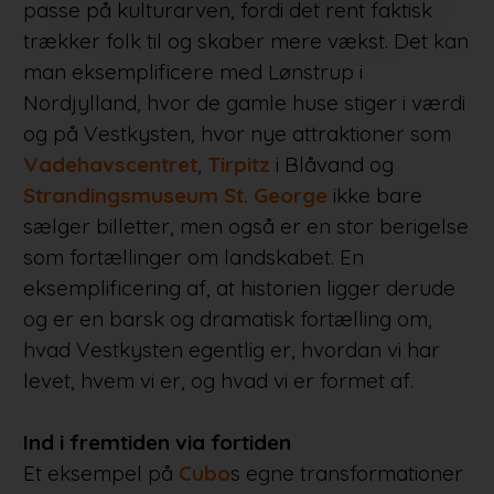
passe på kulturarven, fordi det rent faktisk
trækker folk til og skaber mere vækst. Det kan
man eksemplificere med Lønstrup i
Nordjylland, hvor de gamle huse stiger i værdi
og på Vestkysten, hvor nye attraktioner som
Vadehavscentret
,
Tirpitz
i Blåvand og
Strandingsmuseum St. George
ikke bare
sælger billetter, men også er en stor berigelse
som fortællinger om landskabet. En
eksemplificering af, at historien ligger derude
og er en barsk og dramatisk fortælling om,
hvad Vestkysten egentlig er, hvordan vi har
levet, hvem vi er, og hvad vi er formet af.
Ind i fremtiden via fortiden
Et eksempel på
Cubo
s egne transformationer