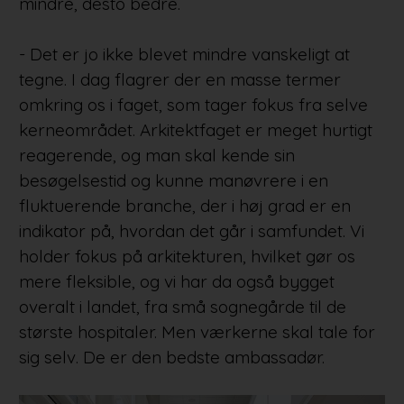
mindre, desto bedre.
- Det er jo ikke blevet mindre vanskeligt at
tegne. I dag flagrer der en masse termer
omkring os i faget, som tager fokus fra selve
kerneområdet. Arkitektfaget er meget hurtigt
reagerende, og man skal kende sin
besøgelsestid og kunne manøvrere i en
fluktuerende branche, der i høj grad er en
indikator på, hvordan det går i samfundet. Vi
holder fokus på arkitekturen, hvilket gør os
mere fleksible, og vi har da også bygget
overalt i landet, fra små sognegårde til de
største hospitaler. Men værkerne skal tale for
sig selv. De er den bedste ambassadør.