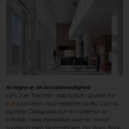
At tegne er en livsnødvendighed
Lars Juel Thiis står i dag fortsat i spidsen for
Cubo
sammen med medstifterne Bo Lautrup
og Peter Dalsgaard. Kun Ib Valdemar er
fratrådt, mens ejerskabet siden er blevet
suppleret med Søren Marxen, Per Ravn, Rune