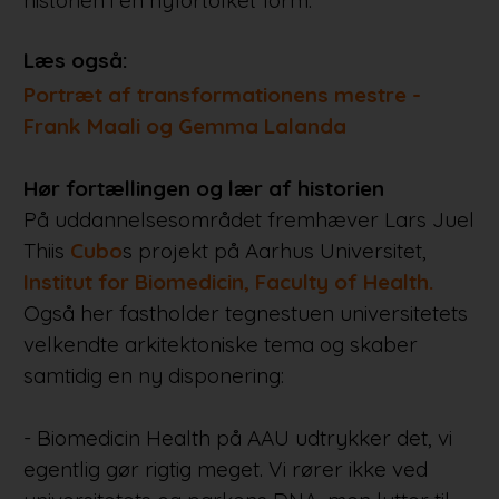
Læs også:
Portræt af transformationens mestre -
Frank Maali og Gemma Lalanda
Hør fortællingen og lær af historien
På uddannelsesområdet fremhæver Lars Juel
Thiis
Cubo
s projekt på Aarhus Universitet,
Institut for Biomedicin, Faculty of Health.
Også her fastholder tegnestuen universitetets
velkendte arkitektoniske tema og skaber
samtidig en ny disponering:
- Biomedicin Health på AAU udtrykker det, vi
egentlig gør rigtig meget. Vi rører ikke ved