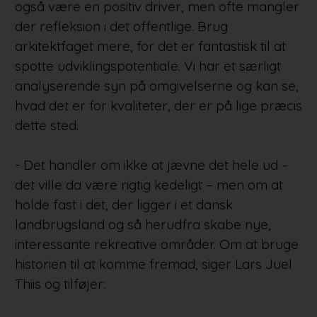
også være en positiv driver, men ofte mangler
der refleksion i det offentlige. Brug
arkitektfaget mere, for det er fantastisk til at
spotte udviklingspotentiale. Vi har et særligt
analyserende syn på omgivelserne og kan se,
hvad det er for kvaliteter, der er på lige præcis
dette sted.
- Det handler om ikke at jævne det hele ud –
det ville da være rigtig kedeligt – men om at
holde fast i det, der ligger i et dansk
landbrugsland og så herudfra skabe nye,
interessante rekreative områder. Om at bruge
historien til at komme fremad, siger Lars Juel
Thiis og tilføjer: