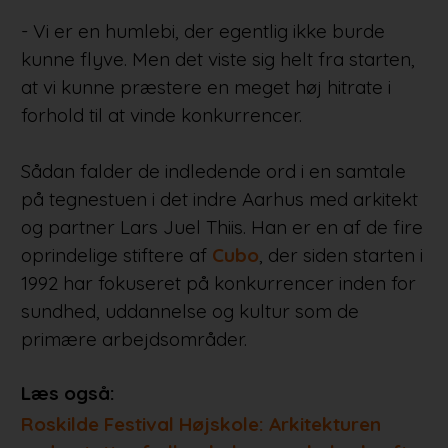
- Vi er en humlebi, der egentlig ikke burde
kunne flyve. Men det viste sig helt fra starten,
at vi kunne præstere en meget høj hitrate i
forhold til at vinde konkurrencer.
Sådan falder de indledende ord i en samtale
på tegnestuen i det indre Aarhus med arkitekt
og partner Lars Juel Thiis. Han er en af de fire
oprindelige stiftere af
Cubo
, der siden starten i
1992 har fokuseret på konkurrencer inden for
sundhed, uddannelse og kultur som de
primære arbejdsområder.
Læs også:
Roskilde Festival Højskole: Arkitekturen