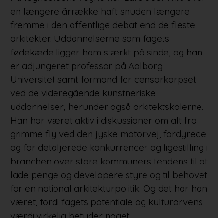
en længere årrække haft snuden længere
fremme i den offentlige debat end de fleste
arkitekter. Uddannelserne som fagets
fødekæde ligger ham stærkt på sinde, og han
er adjungeret professor på Aalborg
Universitet samt formand for censorkorpset
ved de videregående kunstneriske
uddannelser, herunder også arkitektskolerne.
Han har været aktiv i diskussioner om alt fra
grimme fly ved den jyske motorvej, fordyrede
og for detaljerede konkurrencer og ligestilling i
branchen over store kommuners tendens til at
lade penge og developere styre og til behovet
for en national arkitekturpolitik. Og det har han
været, fordi fagets potentiale og kulturarvens
værdi virkelig betyder noget: