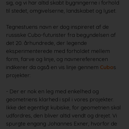
sig, og vi har altid skabt bygningerne i forhold
til stedet, omgivelserne, landskabet og lyset.
Tegnestuens navn er dog inspireret af de
russiske Cubo-futurister fra begyndelsen af
det 20. århundrede, der legende
eksperimenterede med forholdet mellem
form, farve og linje, og navnereferencen
indikerer da også en vis linje gennem
Cubo
s
projekter:
- Der er nok en leg med enkelhed og
geometriens klarhed i spil i vores projekter.
Ikke det egentligt kubiske, for geometrien skal
udfordres, den bliver altid vendt og drejet. Vi
spurgte engang Johannes Exner, hvorfor de