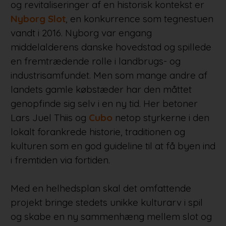
og revitaliseringer af en historisk kontekst er
Nyborg Slot
, en konkurrence som tegnestuen
vandt i 2016. Nyborg var engang
middelalderens danske hovedstad og spillede
en fremtrædende rolle i landbrugs- og
industrisamfundet. Men som mange andre af
landets gamle købstæder har den måttet
genopfinde sig selv i en ny tid. Her betoner
Lars Juel Thiis og
Cubo
netop styrkerne i den
lokalt forankrede historie, traditionen og
kulturen som en god guideline til at få byen ind
i fremtiden via fortiden.
Med en helhedsplan skal det omfattende
projekt bringe stedets unikke kulturarv i spil
og skabe en ny sammenhæng mellem slot og