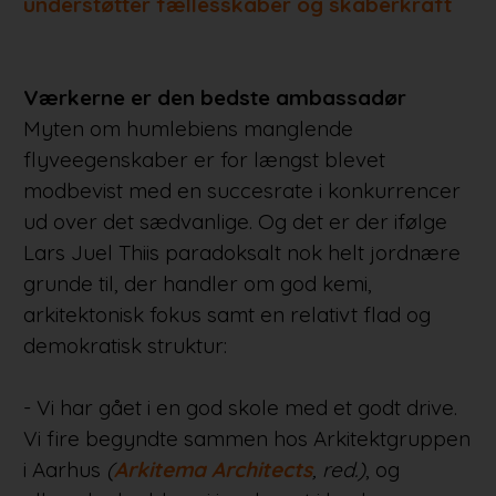
understøtter fællesskaber og skaberkraft
Værkerne er den bedste ambassadør
Myten om humlebiens manglende
flyveegenskaber er for længst blevet
modbevist med en succesrate i konkurrencer
ud over det sædvanlige. Og det er der ifølge
Lars Juel Thiis paradoksalt nok helt jordnære
grunde til, der handler om god kemi,
arkitektonisk fokus samt en relativt flad og
demokratisk struktur:
- Vi har gået i en god skole med et godt drive.
Vi fire begyndte sammen hos Arkitektgruppen
i Aarhus
(
Arkitema Architects
, red.)
, og