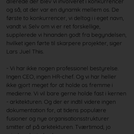
allerede der blev vi involveret i konkurrencer
og så, at der var en dynamik mellem os. De
første to konkurrencer, vi deltog i i eget navn,
vandt vi. Selv om vi er ret forskellige,
supplerede vi hinanden godt fra begyndelsen,
hvilket igen førte til skarpere projekter, siger
Lars Juel Thiis.
- Vi har ikke nogen professionel bestyrelse.
Ingen CEO, ingen HR-chef. Og vi har heller
ikke gjort meget for at holde os fremme i
medierne. Vi vil bare gerne holde fast i kernen
- arkitekturen. Og der er indtil videre ingen
dokumentation for, at tidens populære
fusioner og nye organisationsstrukturer
smitter af på arkitekturen. Tværtimod, jo