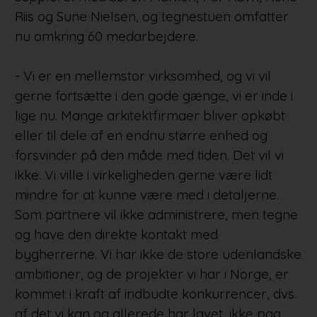
Riis og Sune Nielsen, og tegnestuen omfatter
nu omkring 60 medarbejdere.
- Vi er en mellemstor virksomhed, og vi vil
gerne fortsætte i den gode gænge, vi er inde i
lige nu. Mange arkitektfirmaer bliver opkøbt
eller til dele af en endnu større enhed og
forsvinder på den måde med tiden. Det vil vi
ikke. Vi ville i virkeligheden gerne være lidt
mindre for at kunne være med i detaljerne.
Som partnere vil ikke administrere, men tegne
og have den direkte kontakt med
bygherrerne. Vi har ikke de store udenlandske
ambitioner, og de projekter vi har i Norge, er
kommet i kraft af indbudte konkurrencer, dvs.
af det vi kan og allerede har lavet, ikke pga.