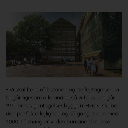
- Vi skal lære af historien og de fejltagelser, vi
begår ligesom alle andre, så vi f.eks. undgår
1970’ernes gentagelsesbyggeri. Hvis vi skaber
den perfekte lejlighed og så ganger den med
1.000, så mangler vi den humane dimension.