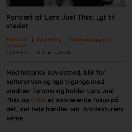
Portræt af Lars Juel Thiis: Lyt til
stedet
Portrætter
Byudvikling
Sundhedsbyggeri
Projekter
2018-03-07
Af Rune H Jensen
Med historisk bevidsthed, blik for
kulturarven og nye tilgange med
stednær forankring holder Lars Juel
Thiis og
Cubo
et insisterende fokus på
dét, det hele handler om: Arkitekturens
kerne.