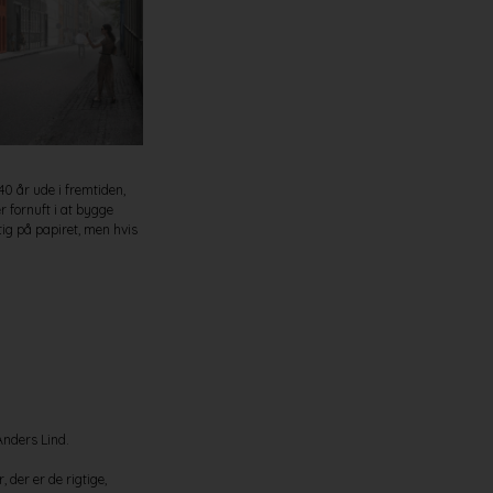
40 år ude i fremtiden,
r fornuft i at bygge
ig på papiret, men hvis
Anders Lind.
 der er de rigtige,