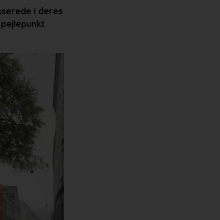
sserede i deres
pejlepunkt