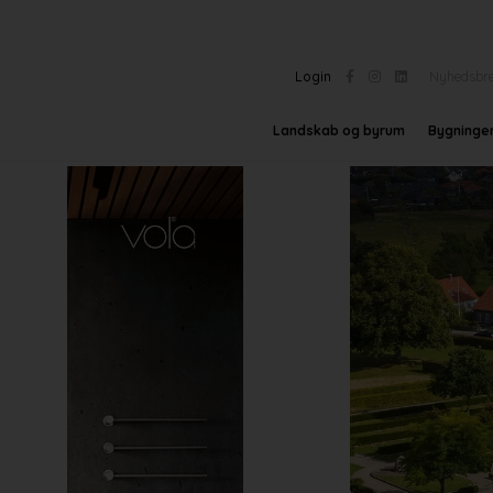
Login
Nyhedsbr
Landskab og byrum
Bygninge