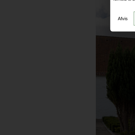
Afvis