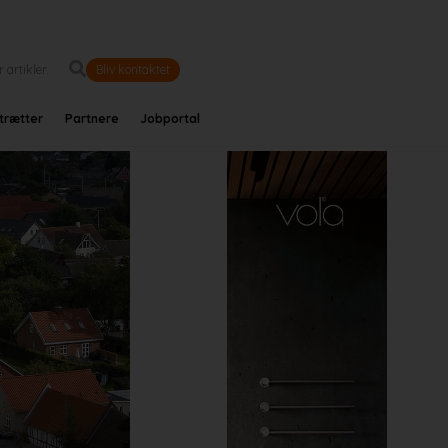
Bliv kontaktet
trætter
Partnere
Jobportal